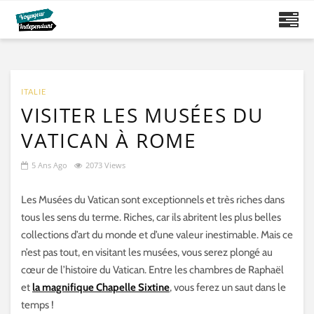
ITALIE
VISITER LES MUSÉES DU
VATICAN À ROME
5 Ans Ago
2073 Views
Les Musées du Vatican sont exceptionnels et très riches dans
tous les sens du terme. Riches, car ils abritent les plus belles
collections d’art du monde et d’une valeur inestimable. Mais ce
n’est pas tout, en visitant les musées, vous serez plongé au
cœur de l’histoire du Vatican. Entre les chambres de Raphaël
et
la magnifique Chapelle Sixtine
, vous ferez un saut dans le
temps !