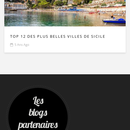
TOP 12 DES PLUS BELLES VILLES DE SICILE
5 Ans Ago