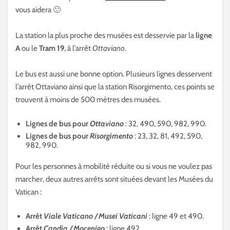
vous aidera 🙂
La station la plus proche des musées est desservie par la
ligne
A
ou le
Tram 19
, à l’arrêt
Ottaviano
.
Le bus est aussi une bonne option. Plusieurs lignes desservent
l’arrêt Ottaviano ainsi que la station Risorgimento, ces points se
trouvent à moins de 500 mètres des musées.
Lignes de bus pour
Ottaviano
: 32, 490, 590, 982, 990.
Lignes de bus pour
Risorgimento
: 23, 32, 81, 492, 590,
982, 990.
Pour les personnes à mobilité réduite ou si vous ne voulez pas
marcher, deux autres arrêts sont situées devant les Musées du
Vatican :
Arrêt
Viale Vaticano / Musei Vaticani
: ligne 49 et 490.
Arrêt
Candia / Mocenigo
: ligne 492.