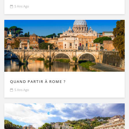
5 Ans Ago
QUAND PARTIR À ROME ?
5 Ans Ago