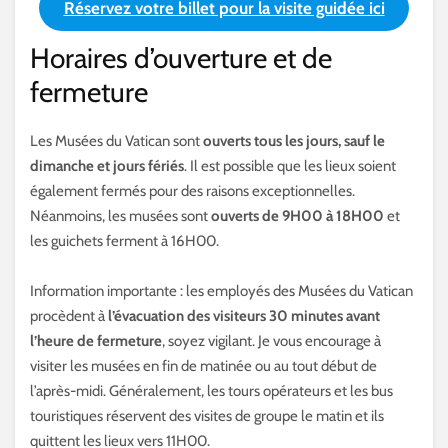
Réservez votre billet pour la visite guidée ici
Horaires d’ouverture et de
fermeture
Les Musées du Vatican sont
ouverts tous les jours, sauf le
dimanche et jours fériés
. Il est possible que les lieux soient
également fermés pour des raisons exceptionnelles.
Néanmoins, les musées sont
ouverts de 9H00 à 18H00
et
les guichets ferment à 16H00.
Information importante : les employés des Musées du Vatican
procèdent à
l’évacuation des visiteurs 30 minutes avant
l’heure de fermeture
, soyez vigilant. Je vous encourage à
visiter les musées en fin de matinée ou au tout début de
l’après-midi. Généralement, les tours opérateurs et les bus
touristiques réservent des visites de groupe le matin et ils
quittent les lieux vers 11H00.