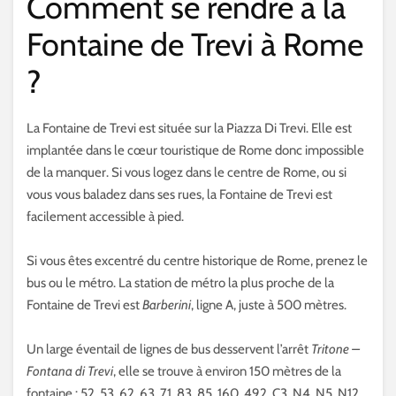
Comment se rendre à la
Fontaine de Trevi à Rome
?
La Fontaine de Trevi est située sur la Piazza Di Trevi. Elle est
implantée dans le cœur touristique de Rome donc impossible
de la manquer. Si vous logez dans le centre de Rome, ou si
vous vous baladez dans ses rues, la Fontaine de Trevi est
facilement accessible à pied.
Si vous êtes excentré du centre historique de Rome, prenez le
bus ou le métro. La station de métro la plus proche de la
Fontaine de Trevi est
Barberini
, ligne A, juste à 500 mètres.
Un large éventail de lignes de bus desservent l’arrêt
Tritone –
Fontana di Trevi
, elle se trouve à environ 150 mètres de la
fontaine : 52, 53, 62, 63, 71, 83, 85, 160, 492, C3, N4, N5, N12,