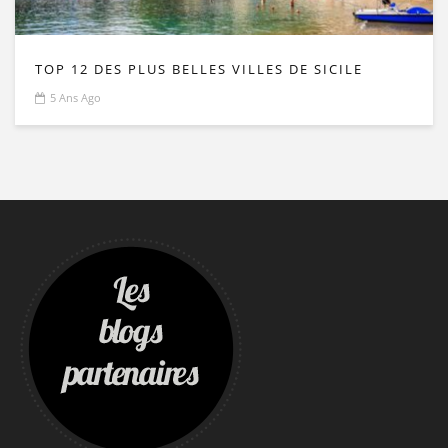
TOP 12 DES PLUS BELLES VILLES DE SICILE
5 Ans Ago