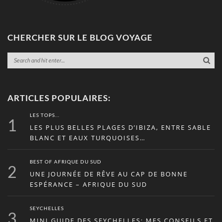
CHERCHER SUR LE BLOG VOYAGE
ARTICLES POPULAIRES:
LES TOPS...
1
LES PLUS BELLES PLAGES D’IBIZA, ENTRE SABLE
BLANC ET EAUX TURQUOISES…
BEST OF AFRIQUE DU SUD
2
UNE JOURNÉE DE RÊVE AU CAP DE BONNE
ESPÉRANCE – AFRIQUE DU SUD
SEYCHELLES
3
MINI GUIDE DES SEYCHELLES: MES CONSEILS ET