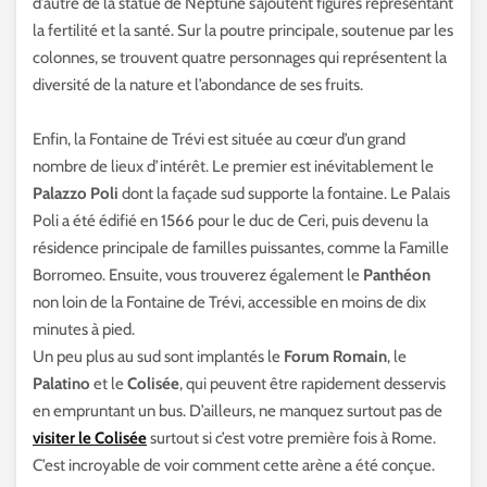
d’autre de la statue de Neptune s’ajoutent figures représentant
la fertilité et la santé. Sur la poutre principale, soutenue par les
colonnes, se trouvent quatre personnages qui représentent la
diversité de la nature et l’abondance de ses fruits.
Enfin, la Fontaine de Trévi est située au cœur d’un grand
nombre de lieux d’intérêt. Le premier est inévitablement le
Palazzo Poli
dont la façade sud supporte la fontaine. Le Palais
Poli a été édifié en 1566 pour le duc de Ceri, puis devenu la
résidence principale de familles puissantes, comme la Famille
Borromeo. Ensuite, vous trouverez également le
Panthéon
non loin de la Fontaine de Trévi, accessible en moins de dix
minutes à pied.
Un peu plus au sud sont implantés le
Forum Romain
, le
Palatino
et le
Colisée
, qui peuvent être rapidement desservis
en empruntant un bus. D’ailleurs, ne manquez surtout pas de
visiter le Colisée
surtout si c’est votre première fois à Rome.
C’est incroyable de voir comment cette arène a été conçue.