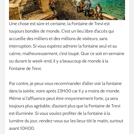
Une chose est sûre et certaine, la Fontaine de Trevi est
toujours bondée de monde. C’est un lieu libre d’accès qui
accueille des milliers et des millions de visiteurs, sans
interruption. Si vous espérez admirer la fontaine seul et au
calme, malheureusement, c’est loupé. Que ce soit en semaine
ou durant le week-end, il y a beaucoup de monde à la
Fontaine de Trevi.
Par contre, je peux vous recommander d’aller voir la fontaine
dans la soirée, voire après 23H00 car il y a moins de monde.
Même si l’affluence peut être moyennement forte, ça sera
toujours plus agréable, d’autant plus que la Fontaine de Trevi
est illuminée. Si vous voulez profiter de la fontaine à la
lumière du jour, rendez-vous sur les lieux tôt le matin, surtout
avant 10H00.