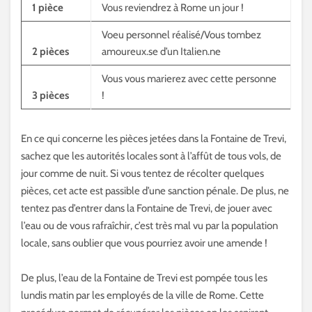
1 pièce
Vous reviendrez à Rome un jour !
Voeu personnel réalisé/Vous tombez
2 pièces
amoureux.se d’un Italien.ne
Vous vous marierez avec cette personne
3 pièces
!
En ce qui concerne les pièces jetées dans la Fontaine de Trevi,
sachez que les autorités locales sont à l’affût de tous vols, de
jour comme de nuit. Si vous tentez de récolter quelques
pièces, cet acte est passible d’une sanction pénale. De plus, ne
tentez pas d’entrer dans la Fontaine de Trevi, de jouer avec
l’eau ou de vous rafraîchir, c’est très mal vu par la population
locale, sans oublier que vous pourriez avoir une amende !
De plus, l’eau de la Fontaine de Trevi est pompée tous les
lundis matin par les employés de la ville de Rome. Cette