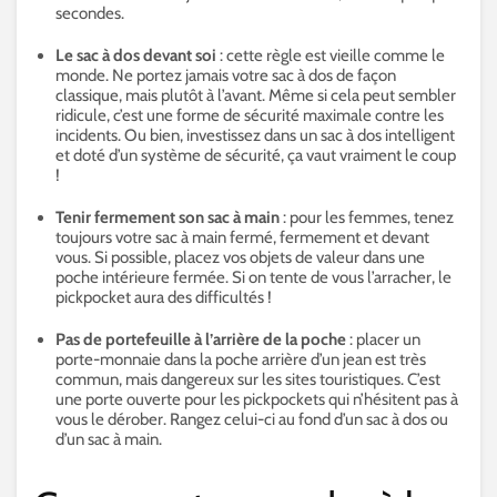
secondes.
Le sac à dos devant soi
: cette règle est vieille comme le
monde. Ne portez jamais votre sac à dos de façon
classique, mais plutôt à l’avant. Même si cela peut sembler
ridicule, c’est une forme de sécurité maximale contre les
incidents. Ou bien, investissez dans un sac à dos intelligent
et doté d’un système de sécurité, ça vaut vraiment le coup
!
Tenir fermement son sac à main
: pour les femmes, tenez
toujours votre sac à main fermé, fermement et devant
vous. Si possible, placez vos objets de valeur dans une
poche intérieure fermée. Si on tente de vous l’arracher, le
pickpocket aura des difficultés !
Pas de portefeuille à l’arrière de la poche
: placer un
porte-monnaie dans la poche arrière d’un jean est très
commun, mais dangereux sur les sites touristiques. C’est
une porte ouverte pour les pickpockets qui n’hésitent pas à
vous le dérober. Rangez celui-ci au fond d’un sac à dos ou
d’un sac à main.