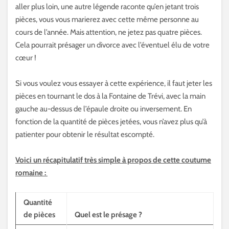
aller plus loin, une autre légende raconte qu’en jetant trois
pièces, vous vous marierez avec cette même personne au
cours de l’année. Mais attention, ne jetez pas quatre pièces.
Cela pourrait présager un divorce avec l’éventuel élu de votre
cœur !
Si vous voulez vous essayer à cette expérience, il faut jeter les
pièces en tournant le dos à la Fontaine de Trévi, avec la main
gauche au-dessus de l’épaule droite ou inversement. En
fonction de la quantité de pièces jetées, vous n’avez plus qu’à
patienter pour obtenir le résultat escompté.
Voici un récapitulatif très simple à propos de cette coutume
romaine :
Quantité
de pièces
Quel est le présage ?