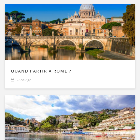
QUAND PARTIR À ROME ?
5 Ans Ago