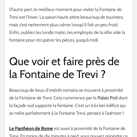
D’autre part, le meilleur moment pour visiter la Fontaine de
Trevi est l’hiver. La saison haute attire beaucoup de touristes,
mais c’est nettement plus calme lorsqu’il fait un peu froid.
Enfin, oubliez les lundis matin, les employés de la ville vide la
fontaine pour récupérer les pièces, jusqu’à midi.
Que voir et faire près de
la Fontaine de Trevi ?
Beaucoup de lieux d’intérêt romains se trouvent à proximité
de la Fontaine de Trevi. Cela commence par le
Palais Poli
dont
la façade sud supporte la fontaine. C’est un très bel édifice qui
se mêle parfaitement à la Fontaine Trevi, pensez à l’admirer !
Le
Panthéon
de Rome
est aussi à proximité de la Fontaine de
Trevi. En moins de dix minutes à pied, vous pouvez rejoindre ce