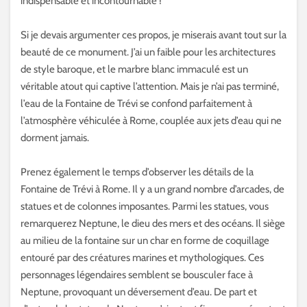
indispensable et incontournable !
Si je devais argumenter ces propos, je miserais avant tout sur la
beauté de ce monument. J’ai un faible pour les architectures
de style baroque, et le marbre blanc immaculé est un
véritable atout qui captive l’attention. Mais je n’ai pas terminé,
l’eau de la Fontaine de Trévi se confond parfaitement à
l’atmosphère véhiculée à Rome, couplée aux jets d’eau qui ne
dorment jamais.
Prenez également le temps d’observer les détails de la
Fontaine de Trévi à Rome. Il y a un grand nombre d’arcades, de
statues et de colonnes imposantes. Parmi les statues, vous
remarquerez Neptune, le dieu des mers et des océans. Il siège
au milieu de la fontaine sur un char en forme de coquillage
entouré par des créatures marines et mythologiques. Ces
personnages légendaires semblent se bousculer face à
Neptune, provoquant un déversement d’eau. De part et