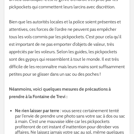
pickpockets qui commettent leurs larcins avec discrétion.
Bien que les autorités locales et la police soient présentes et
attentives, ces forces de l’ordre ne peuvent pas empêcher
tous les vols commis par les pickpockets. C’est pour cela qu’il
est important de ne pas emporter d’objets de valeur, très
appréciés par les voleurs. Selon les guides, les pickpockets
sont des gypsys qui ressemblent à tout le monde. Il est très
difficile de les reconnaître mais leurs mains sont suffisamment
petites pour se glisser dans un sac ou des poches !
Néanmoins, voici quelques mesures de précautions à
prendre à la Fontaine de Trevi :
Ne rien laisser par terre
: vous serez certainement tenté
par l’envie de prendre une photo sans votre sac à dos ou sac
à main. C’est une mauvaise idée car les pickpockets
profiteront de cet instant d’inattention pour dérober vos
affaires. Ne laissez jamais votre sac au sol, même quelques