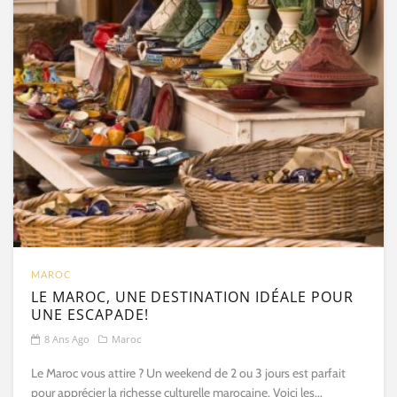
MAROC
LE MAROC, UNE DESTINATION IDÉALE POUR
UNE ESCAPADE!
8 Ans Ago
Maroc
Le Maroc vous attire ? Un weekend de 2 ou 3 jours est parfait
pour apprécier la richesse culturelle marocaine. Voici les...