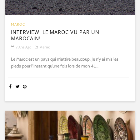
MAROC
INTERVIEW: LE MAROC VU PAR UN
MAROCAIN!
7 Ans Ago
Maroc
Le Maroc est un pays qui m’attire beaucoup. Je n’y ai mis les
pieds pour l’instant qu’une fois lors de mon 4L...