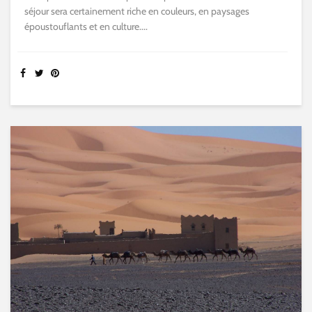
séjour sera certainement riche en couleurs, en paysages
époustouflants et en culture....