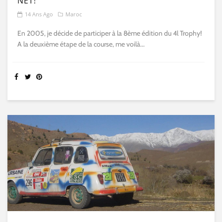
NET!
14 Ans Ago
Maroc
En 2005, je décide de participer à la 8ème édition du 4l Trophy!
A la deuxième étape de la course, me voilà...