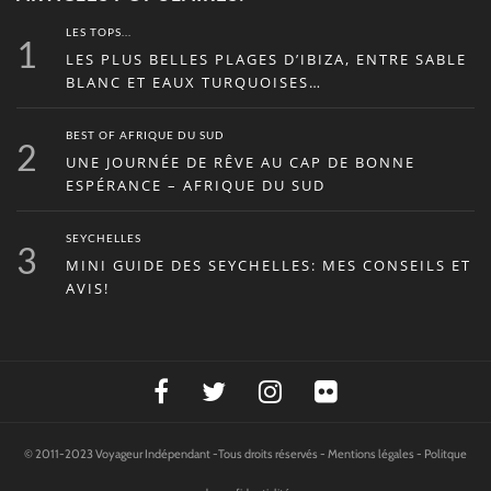
LES TOPS...
1
LES PLUS BELLES PLAGES D’IBIZA, ENTRE SABLE
BLANC ET EAUX TURQUOISES…
BEST OF AFRIQUE DU SUD
2
UNE JOURNÉE DE RÊVE AU CAP DE BONNE
ESPÉRANCE – AFRIQUE DU SUD
SEYCHELLES
3
MINI GUIDE DES SEYCHELLES: MES CONSEILS ET
AVIS!
© 2011-2023 Voyageur Indépendant -Tous droits réservés -
Mentions légales
-
Politque