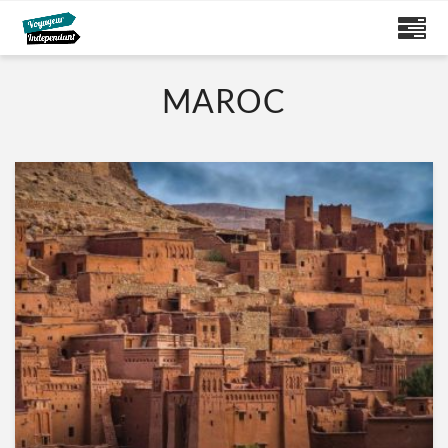
MAROC