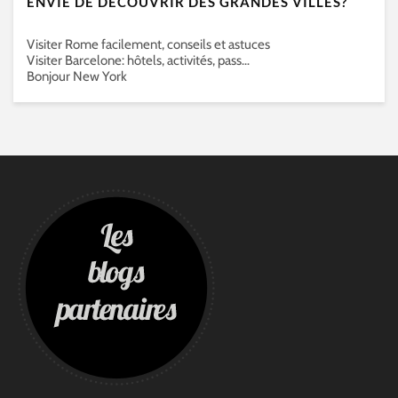
ENVIE DE DÉCOUVRIR DES GRANDES VILLES?
Visiter Rome facilement, conseils et astuces
Visiter Barcelone: hôtels, activités, pass…
Bonjour New York