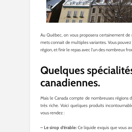
Au Québec, on vous proposera certainement de m
mets connait de multiples variantes. Vous pouvez
région, et finir le repas avec l’un des nombreux fro
Quelques spécialités
canadiennes.
Mais le Canada compte de nombreuses régions do
très riche. Voici quelques produits incontournab
vous rendez :
– Le sirop d’érable:
Ce liquide exquis que vous a