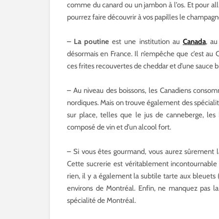
comme du canard ou un jambon à l’os. Et pour alli
pourrez faire découvrir à vos papilles le champagn
– La poutine
est une institution au
Canada
, a
désormais en France. Il n’empêche que c’est au 
ces frites recouvertes de cheddar et d’une sauce b
– Au niveau des boissons, les Canadiens consom
nordiques. Mais on trouve également des spéciali
sur place, telles que le jus de canneberge, le
composé de vin et d’un alcool fort.
– Si vous êtes gourmand, vous aurez sûrement l
Cette sucrerie est véritablement incontournable 
rien, il y a également la subtile tarte aux bleuets
environs de Montréal. Enfin, ne manquez pas la 
spécialité de Montréal.