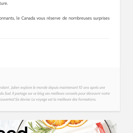
ture.
onnants, le Canada vous réserve de nombreuses surprises
dant , Julien explore le monde depuis maintenant 10 ans après une
u Sud. Il partage sur ce blog ses meilleurs conseils pour découvrir notre
couvertes! Sa devise: Le voyage est la meilleure des formations.