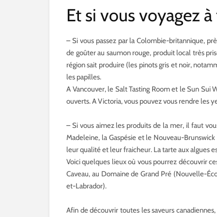
Et si vous voyagez à 
– Si vous passez par la Colombie-britannique, prè
de goûter au saumon rouge, produit local très pr
région sait produire (les pinots gris et noir, not
les papilles.
A Vancouver, le Salt Tasting Room et le Sun Sui 
ouverts. A Victoria, vous pouvez vous rendre les 
– Si vous aimez les produits de la mer, il faut vou
Madeleine, la Gaspésie et le Nouveau-Brunswick 
leur qualité et leur fraicheur. La tarte aux algues e
Voici quelques lieux où vous pourrez découvrir ces
Caveau, au Domaine de Grand Pré (Nouvelle-Écos
et-Labrador).
Afin de découvrir toutes les saveurs canadiennes,