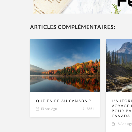
ARTICLES COMPLÉMENTAIRES:
QUE FAIRE AU CANADA ?
L’AUTOR
VOYAGE 
13 Ans Ago
3661
POUR PA
CANADA
13 Ans Ag