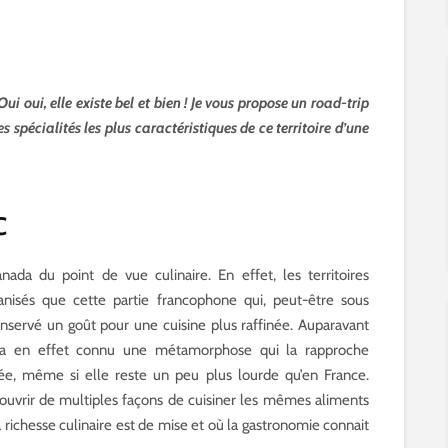
 oui, elle existe bel et bien ! Je vous propose un road-trip
 spécialités les plus caractéristiques de ce territoire d’une
c
ada du point de vue culinaire. En effet, les territoires
nisés que cette partie francophone qui, peut-être sous
 conservé un goût pour une cuisine plus raffinée. Auparavant
 en effet connu une métamorphose qui la rapproche
rée, même si elle reste un peu plus lourde qu’en France.
couvrir de multiples façons de cuisiner les mêmes aliments
richesse culinaire est de mise et où la gastronomie connait