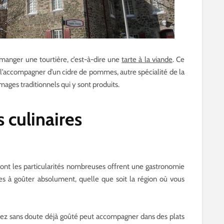
anger une tourtière, c’est-à-dire une
tarte à la viande
. Ce
 l’accompagner d’un cidre de pommes, autre spécialité de la
mages traditionnels qui y sont produits.
 culinaires
nt les particularités nombreuses offrent une gastronomie
les à goûter absolument, quelle que soit la région où vous
vez sans doute déjà goûté peut accompagner dans des plats