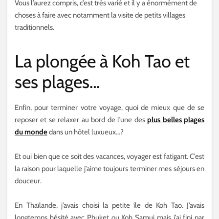
Vous l’aurez compris, c’est très varié et il y a énormément de
choses à faire avec notamment la visite de petits villages
traditionnels.
La plongée à Koh Tao et
ses plages…
Enfin, pour terminer votre voyage, quoi de mieux que de se
reposer et se relaxer au bord de l’une des
plus belles plages
du monde
dans un hôtel luxueux…?
Et oui bien que ce soit des vacances, voyager est fatigant. C’est
la raison pour laquelle j’aime toujours terminer mes séjours en
douceur.
En Thaïlande, j’avais choisi la petite île de Koh Tao. J’avais
longtemps hésité avec Phuket ou Koh Samui mais j’ai fini par