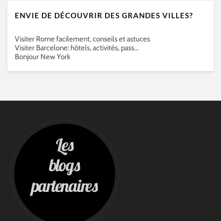
ENVIE DE DÉCOUVRIR DES GRANDES VILLES?
Visiter Rome facilement, conseils et astuces
Visiter Barcelone: hôtels, activités, pass…
Bonjour New York