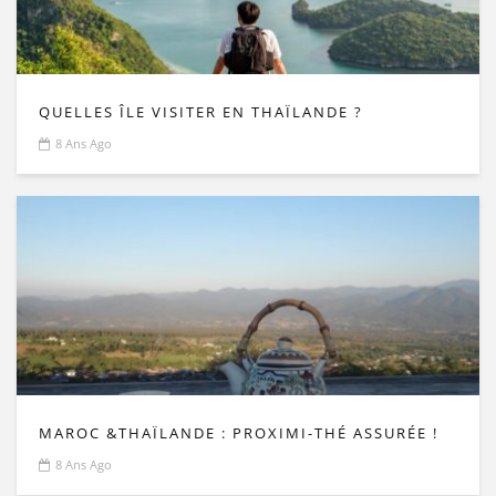
QUELLES ÎLE VISITER EN THAÏLANDE ?
8 Ans Ago
MAROC &THAÏLANDE : PROXIMI-THÉ ASSURÉE !
8 Ans Ago