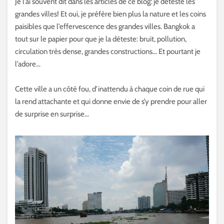
Je l’ai souvent dit dans les articles de ce blog: je déteste les
grandes villes! Et oui, je préfère bien plus la nature et les coins
paisibles que l’effervescence des grandes villes. Bangkok a
tout sur le papier pour que je la déteste: bruit, pollution,
circulation très dense, grandes constructions… Et pourtant je
l’adore…
Cette ville a un côté fou, d’inattendu à chaque coin de rue qui
la rend attachante et qui donne envie de s’y prendre pour aller
de surprise en surprise…