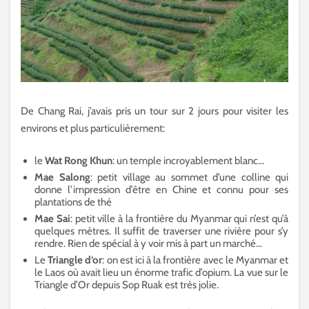
De Chang Rai, j’avais pris un tour sur 2 jours pour visiter les
environs et plus particulièrement:
le
Wat Rong Khun
: un temple incroyablement blanc…
Mae Salong
: petit village au sommet d’une colline qui
donne l’impression d’être en Chine et connu pour ses
plantations de thé
Mae Sai
: petit ville à la frontière du Myanmar qui n’est qu’à
quelques mètres. Il suffit de traverser une rivière pour s’y
rendre. Rien de spécial à y voir mis à part un marché…
Le
Triangle d’or
: on est ici à la frontière avec le Myanmar et
le Laos où avait lieu un énorme trafic d’opium. La vue sur le
Triangle d’Or depuis Sop Ruak est très jolie.