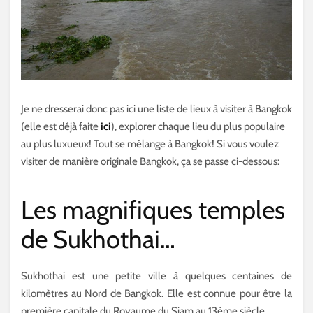
Je ne dresserai donc pas ici une liste de lieux à visiter à Bangkok
(elle est déjà faite
ici
), explorer chaque lieu du plus populaire
au plus luxueux! Tout se mélange à Bangkok! Si vous voulez
visiter de manière originale Bangkok, ça se passe ci-dessous:
Les magnifiques temples
de Sukhothai…
Sukhothai est une petite ville à quelques centaines de
kilomètres au Nord de Bangkok. Elle est connue pour être la
première capitale du Royaume du Siam au 13ème siècle.