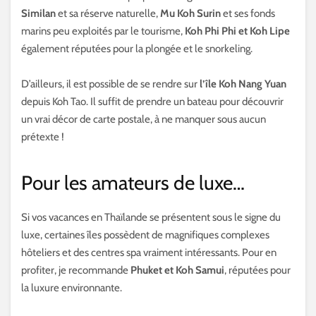
Similan
et sa réserve naturelle,
Mu Koh Surin
et ses fonds
marins peu exploités par le tourisme,
Koh Phi Phi et Koh Lipe
également réputées pour la plongée et le snorkeling.
D’ailleurs, il est possible de se rendre sur
l’île Koh Nang Yuan
depuis Koh Tao. Il suffit de prendre un bateau pour découvrir
un vrai décor de carte postale, à ne manquer sous aucun
prétexte !
Pour les amateurs de luxe…
Si vos vacances en Thaïlande se présentent sous le signe du
luxe, certaines îles possèdent de magnifiques complexes
hôteliers et des centres spa vraiment intéressants. Pour en
profiter, je recommande
Phuket et Koh Samui
, réputées pour
la luxure environnante.