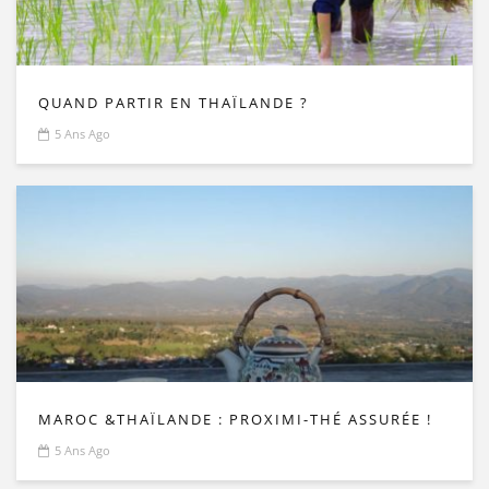
QUAND PARTIR EN THAÏLANDE ?
5 Ans Ago
MAROC &THAÏLANDE : PROXIMI-THÉ ASSURÉE !
5 Ans Ago