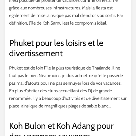
Il est possible de profiter de vacances comme on les aime
grâce aux nombreuses infrastructures. Mais la fiesta est
également de mise, ainsi que pas mal d’endroits où sortir. Par
définition, l’île de Koh Samui est le compromis idéal.
Phuket pour les loisirs et le
divertissement
Phuket est de loin l’île la plus touristique de Thaïlande, il ne
faut pas le nier. Néanmoins, je dois admettre qu’elle possède
pas mal d’atouts pour ne pas s’ennuyer lors de vos vacances.
En plus d’abriter des clubs accueillant des DJ de grande
renommée, il y a beaucoup d’activités et de divertissement sur
place, ainsi que de magnifiques plages de sable blanc…
Koh Bulon et Koh Adang pour
des vacances sauvages