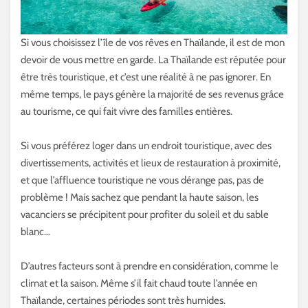
Si vous choisissez l’île de vos rêves en Thaïlande, il est de mon
devoir de vous mettre en garde. La Thaïlande est réputée pour
être très touristique, et c’est une réalité à ne pas ignorer. En
même temps, le pays génère la majorité de ses revenus grâce
au tourisme, ce qui fait vivre des familles entières.
Si vous préférez loger dans un endroit touristique, avec des
divertissements, activités et lieux de restauration à proximité,
et que l’affluence touristique ne vous dérange pas, pas de
problème ! Mais sachez que pendant la haute saison, les
vacanciers se précipitent pour profiter du soleil et du sable
blanc…
D’autres facteurs sont à prendre en considération, comme le
climat et la saison. Même s’il fait chaud toute l’année en
Thaïlande, certaines périodes sont très humides.