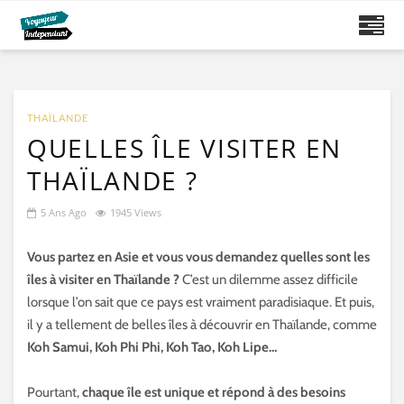
THAÏLANDE
QUELLES ÎLE VISITER EN
THAÏLANDE ?
5 Ans Ago
1945 Views
Vous partez en Asie et vous vous demandez quelles sont les
îles à visiter en Thaïlande ?
C’est un dilemme assez difficile
lorsque l’on sait que ce pays est vraiment paradisiaque. Et puis,
il y a tellement de belles îles à découvrir en Thaïlande, comme
Koh Samui, Koh Phi Phi, Koh Tao, Koh Lipe…
Pourtant,
chaque île est unique et répond à des besoins