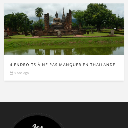
4 ENDROITS À NE PAS MANQUER EN THAÏLANDE!
5 Ans Ago