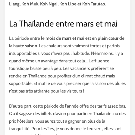
Liang, Koh Muk, Koh Ngai, Koh Lipe et Koh Tarutao
.
La Thaïlande entre mars et mai
La période entre le
mois de mars et mai est en plein cœur de
la haute saison
. Les chaleurs sont vraiment fortes et parfois
insupportables si vous n’avez pas l’habitude. Néanmoins, il y a
quand même un avantage dans tout cela… L’affluence
touristique baisse peu à peu. Les vacanciers préfèrent se
rendre en Thaïlande pour profiter d’un climat chaud mais
supportable. Et inutile de vous préciser que la saison des pluies
n’est pas très attirante pour les visiteurs !
D’autre part, cette période de l’année offre des tarifs assez bas.
Qu’il s’agisse des billets d’avion pour partir en Thaïlande, ou des
prix hôteliers, vous aurez tout à gagner en plus de la
tranquillité. Pour les îles, je vous donne le feu vert, elles sont