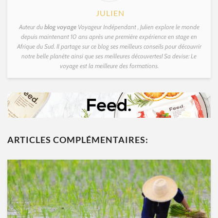
JULIEN
Auteur du
blog voyage
Voyageur Indépendant , Julien explore le monde
depuis maintenant 10 ans après une première expérience en stage en
Afrique du Sud. Il partage sur ce blog ses meilleurs conseils pour découvrir
notre belle planète ainsi que ses meilleures découvertes! Sa devise: Le
voyage est la meilleure des formations.
ARTICLES COMPLÉMENTAIRES: