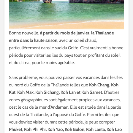
Bonne nouvelle,
à partir du mois de janvier, la Thaïlande
entre dans la haute saison
, avec un soleil chaud,
particulièrement dans le sud du Golfe. C’est vraiment la bonne
période pour visiter les îles du pays tout en profitant du soleil
et du climat pour le moins agréable.
Sans problème, vous pouvez passer vos vacances dans les îles
du nord du Golfe de la Thaïlande telles que
Koh Chang, Koh
Kut, Koh Mak, Koh Sichang, Koh Lan et Koh Samet
. D’autres
zones géographiques sont également propices aux vacances,
c’est le cas de la mer d’Andaman. Elle est située dans la partie
ouest de la Thaïlande, à l’opposé du Golfe. Parmi les îles que
vous devriez visiter durant cette période, je peux compter
Phuket, Koh Phi Phi, Koh Yao, Koh Bulon, Koh Lanta, Koh Lao