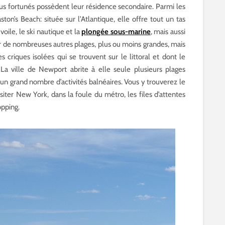
 plus fortunés possèdent leur résidence secondaire. Parmi les
ston’s Beach: située sur l’Atlantique, elle offre tout un tas
voile, le ski nautique et la
plongée sous-marine
, mais aussi
 sûr de nombreuses autres plages, plus ou moins grandes, mais
criques isolées qui se trouvent sur le littoral et dont le
 La ville de Newport abrite à elle seule plusieurs plages
 un grand nombre d’activités balnéaires. Vous y trouverez le
siter New York, dans la foule du métro, les files d’attentes
opping.