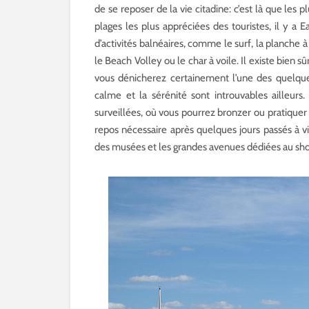
de se reposer de la vie citadine: c’est là que les
plages les plus appréciées des touristes, il y a Ea
d’activités balnéaires, comme le surf, la planche à 
le Beach Volley ou le char à voile. Il existe bien
vous dénicherez certainement l’une des quelques 
calme et la sérénité sont introuvables ailleurs.
surveillées, où vous pourrez bronzer ou pratiquer
repos nécessaire après quelques jours passés à vi
des musées et les grandes avenues dédiées au sh