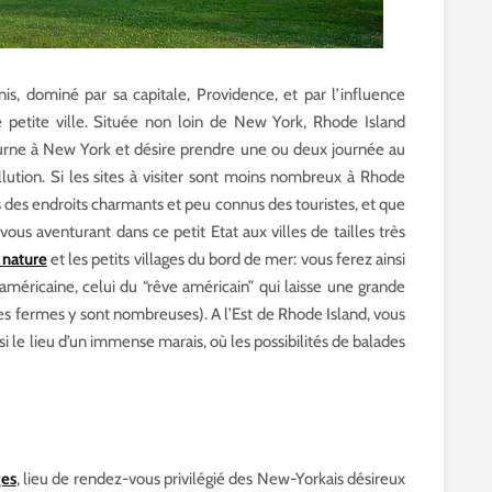
nis, dominé par sa capitale, Providence, et par l’influence
 petite ville. Située non loin de New York, Rhode Island
urne à New York et désire prendre une ou deux journée au
ollution. Si les sites à visiter sont moins nombreux à Rhode
 des endroits charmants et peu connus des touristes, et que
ous aventurant dans ce petit Etat aux villes de tailles très
 nature
et les petits villages du bord de mer: vous ferez ainsi
américaine, celui du “rêve américain” qui laisse une grande
tites fermes y sont nombreuses). A l’Est de Rhode Island, vous
i le lieu d’un immense marais, où les possibilités de balades
ges
, lieu de rendez-vous privilégié des New-Yorkais désireux