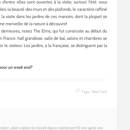
d’entre elles sont ouvertes à la visite, surtout l’été: vous
es, la beauté des murs et des plafonds, le caractère raffiné
la visite dans les jardins de ces manoirs, dont la plupart se
ne merveille de la nature à découvrir!
es demeures, notez The Elms, qui fut construite au début du
 France: hall grandiose, salle de bal, salons et chambres se
e visiteur. Les jardins, à la française, se distinguent par la
 pour un week end?
Tags:
New York
dant , Julien explore le monde depuis maintenant 10 ans après une