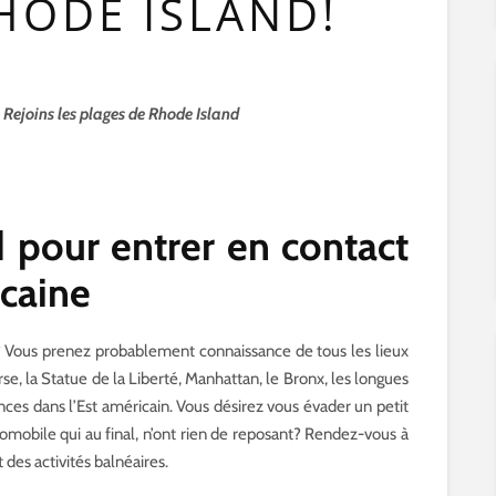
HODE ISLAND!
 Rejoins les plages de Rhode Island
d pour entrer en contact
icaine
? Vous prenez probablement connaissance de tous les lieux
rse, la Statue de la Liberté, Manhattan, le Bronx, les longues
nces dans l’Est américain. Vous désirez vous évader un petit
tomobile qui au final, n’ont rien de reposant? Rendez-vous à
 des activités balnéaires.