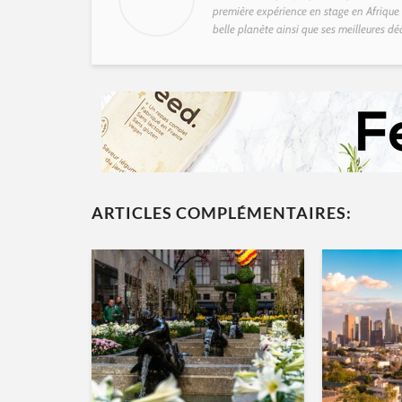
première expérience en stage en Afrique d
belle planète ainsi que ses meilleures dé
ARTICLES COMPLÉMENTAIRES: