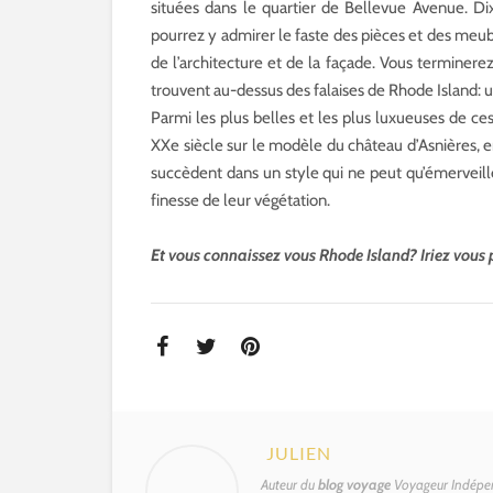
situées dans le quartier de Bellevue Avenue. Dix 
pourrez y admirer le faste des pièces et des meubl
de l’architecture et de la façade. Vous terminerez 
trouvent au-dessus des falaises de Rhode Island: u
Parmi les plus belles et les plus luxueuses de c
XXe siècle sur le modèle du château d’Asnières, en
succèdent dans un style qui ne peut qu’émerveiller l
finesse de leur végétation.
Et vous connaissez vous Rhode Island? Iriez vous
JULIEN
Auteur du
blog voyage
Voyageur Indépen