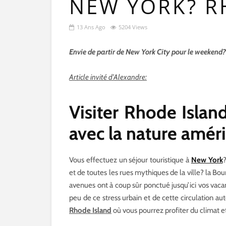
NEW YORK? R
13 Ans Ago
5204 Views
Envie de partir de New York City pour le weekend?
Article invité d’Alexandre:
Visiter Rhode Islan
avec la nature amér
Vous effectuez un séjour touristique à
New York
et de toutes les rues mythiques de la ville? la Bou
avenues ont à coup sûr ponctué jusqu’ici vos vaca
peu de ce stress urbain et de cette circulation au
Rhode Island
où vous pourrez profiter du climat et