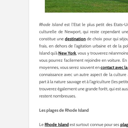
Rhode Island
est l’Etat le plus petit des Etats-U
culturelle de Newport, qui reste cependant une
constitue une
destination
de choix pour qui séjo
frais, en dehors de l’agitation urbaine et de la p
Island qu’à
New York
, vous y trouverez néanmoins
vous pourrez facilement rejoindre en voiture. En v
moyennes, vous serez souvent en
contact avec la
connaissance avec un autre aspect de la culture 
part à la nature sauvage et à l’agriculture (les pe
trouverez également une grande forêt, qui est auss
restent nombreuses.
Les plages de Rhode Island
Le
Rhode Island
est surtout connue pour ses
pla