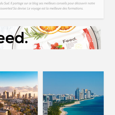
u Sud. Il partage sur ce blog ses meilleurs conseils pour découvrir notre
couvertes! Sa devise: Le voyage est la meilleure des formations.