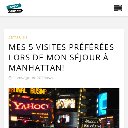
ETATS UNIS
MES 5 VISITES PRÉFÉRÉES
LORS DE MON SÉJOUR À
MANHATTAN!
14 Ans Ago
2979 Views