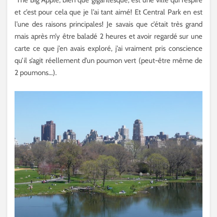
The Big Apple, bien que gigantesque, est une ville qui respire
et c’est pour cela que je l’ai tant aimé! Et Central Park en est
l’une des raisons principales! Je savais que c’était très grand
mais après m’y être baladé 2 heures et avoir regardé sur une
carte ce que j’en avais exploré, j’ai vraiment pris conscience
qu’il s’agit réellement d’un poumon vert (peut-être même de
2 poumons…).