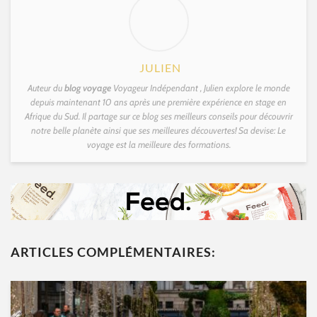
JULIEN
Auteur du
blog voyage
Voyageur Indépendant , Julien explore le monde
depuis maintenant 10 ans après une première expérience en stage en
Afrique du Sud. Il partage sur ce blog ses meilleurs conseils pour découvrir
notre belle planète ainsi que ses meilleures découvertes! Sa devise: Le
voyage est la meilleure des formations.
ARTICLES COMPLÉMENTAIRES: