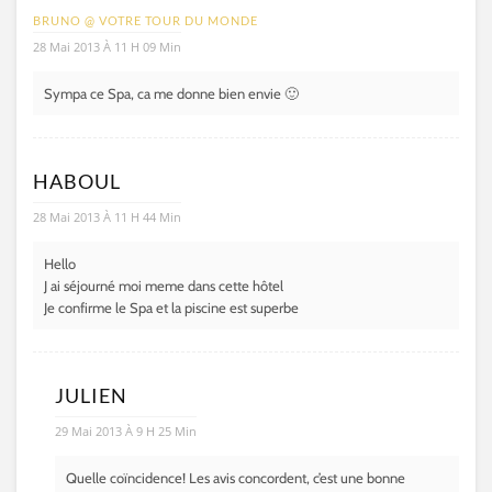
BRUNO @ VOTRE TOUR DU MONDE
28 Mai 2013 À 11 H 09 Min
Sympa ce Spa, ca me donne bien envie 🙂
HABOUL
28 Mai 2013 À 11 H 44 Min
Hello
J ai séjourné moi meme dans cette hôtel
Je confirme le Spa et la piscine est superbe
JULIEN
29 Mai 2013 À 9 H 25 Min
Quelle coïncidence! Les avis concordent, c’est une bonne