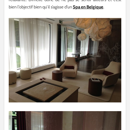
bien l’objectif bien qu’il s’agisse d’un
Spa en Belgique
.