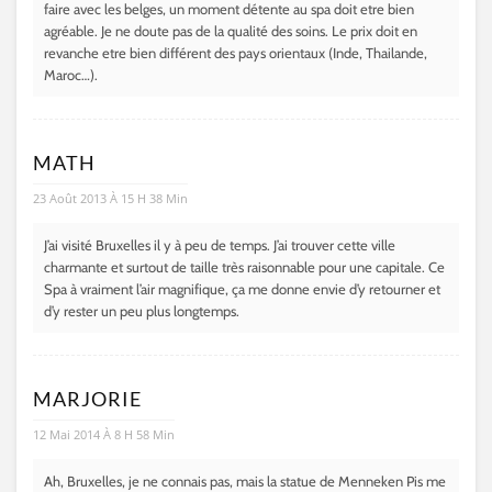
faire avec les belges, un moment détente au spa doit etre bien
agréable. Je ne doute pas de la qualité des soins. Le prix doit en
revanche etre bien différent des pays orientaux (Inde, Thailande,
Maroc…).
MATH
23 Août 2013 À 15 H 38 Min
J’ai visité Bruxelles il y à peu de temps. J’ai trouver cette ville
charmante et surtout de taille très raisonnable pour une capitale. Ce
Spa à vraiment l’air magnifique, ça me donne envie d’y retourner et
d’y rester un peu plus longtemps.
MARJORIE
12 Mai 2014 À 8 H 58 Min
Ah, Bruxelles, je ne connais pas, mais la statue de Menneken Pis me