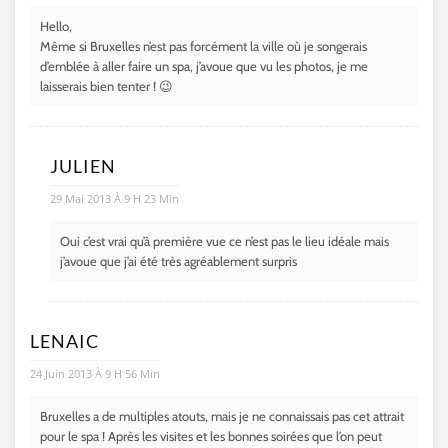
Hello,
Même si Bruxelles n’est pas forcément la ville où je songerais
d’emblée à aller faire un spa, j’avoue que vu les photos, je me
laisserais bien tenter ! 😉
JULIEN
29 Mai 2013 À 9 H 23 Min
Oui c’est vrai qu’à première vue ce n’est pas le lieu idéale mais
j’avoue que j’ai été très agréablement surpris
LENAIC
24 Juin 2013 À 9 H 56 Min
Bruxelles a de multiples atouts, mais je ne connaissais pas cet attrait
pour le spa ! Après les visites et les bonnes soirées que l’on peut