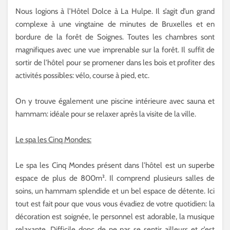
Nous logions à l’Hôtel Dolce à La Hulpe. Il s’agit d’un grand
complexe à une vingtaine de minutes de Bruxelles et en
bordure de la forêt de Soignes. Toutes les chambres sont
magnifiques avec une vue imprenable sur la forêt. Il suffit de
sortir de l’hôtel pour se promener dans les bois et profiter des
activités possibles: vélo, course à pied, etc.
On y trouve également une piscine intérieure avec sauna et
hammam: idéale pour se relaxer après la visite de la ville.
Le spa les Cinq Mondes:
Le spa les Cinq Mondes présent dans l’hôtel est un superbe
espace de plus de 800m². Il comprend plusieurs salles de
soins, un hammam splendide et un bel espace de détente. Ici
tout est fait pour que vous vous évadiez de votre quotidien: la
décoration est soignée, le personnel est adorable, la musique
relaxante. Difficile donc de ne pas se sentir ailleurs et c’est