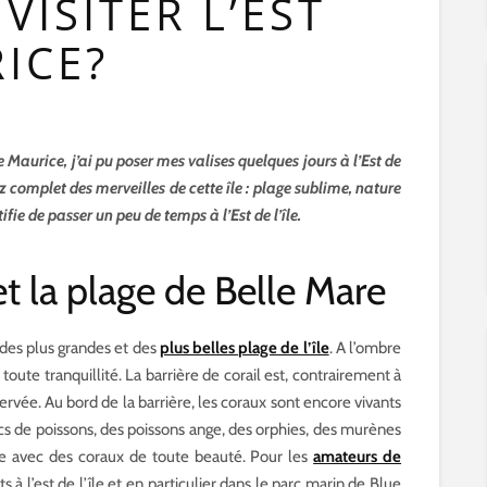
ISITER L’EST
RICE?
e Maurice, j’ai pu poser mes valises quelques jours à l’Est de
ez complet des merveilles de cette île : plage sublime, nature
ifie de passer un peu de temps à l’Est de l’île.
 et la plage de Belle Mare
 des plus grandes et des
plus belles plage de l’île
. A l’ombre
toute tranquillité. La barrière de corail est, contrairement à
ervée. Au bord de la barrière, les coraux sont encore vivants
cs de poissons, des poissons ange, des orphies, des murènes
ue avec des coraux de toute beauté. Pour les
amateurs de
 à l’est de l’île et en particulier dans le parc marin de Blue