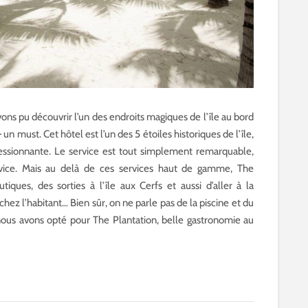
avons pu découvrir l’un des endroits magiques de l’île au bord
 un must. Cet hôtel est l’un des 5 étoiles historiques de l’île,
ressionnante. Le service est tout simplement remarquable,
ice. Mais au delà de ces services haut de gamme, The
ques, des sorties à l’île aux Cerfs et aussi d’aller à la
ez l’habitant… Bien sûr, on ne parle pas de la piscine et du
r, nous avons opté pour The Plantation, belle gastronomie au