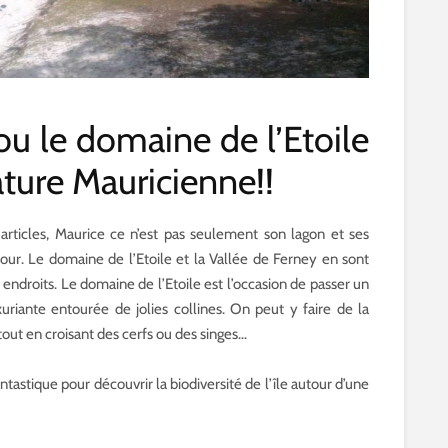
ou le domaine de l’Etoile
ature Mauricienne!!
rticles, Maurice ce n’est pas seulement son lagon et ses
étour. Le domaine de l’Etoile et la Vallée de Ferney en sont
 endroits. Le domaine de l’Etoile est l’occasion de passer un
riante entourée de jolies collines. On peut y faire de la
tout en croisant des cerfs ou des singes…
ntastique pour découvrir la biodiversité de l’île autour d’une