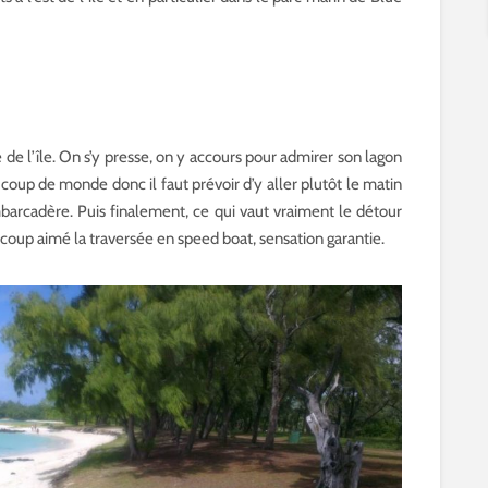
e de l’île. On s’y presse, on y accours pour admirer son lagon
coup de monde donc il faut prévoir d’y aller plutôt le matin
embarcadère. Puis finalement, ce qui vaut vraiment le détour
coup aimé la traversée en speed boat, sensation garantie.