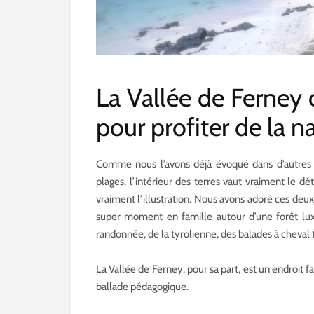
La Vallée de Ferney 
pour profiter de la n
Comme nous l’avons déjà évoqué dans d’autres a
plages, l’intérieur des terres vaut vraiment le d
vraiment l’illustration. Nous avons adoré ces deux
super moment en famille autour d’une forêt luxu
randonnée, de la tyrolienne, des balades à cheval 
La Vallée de Ferney, pour sa part, est un endroit fa
ballade pédagogique.