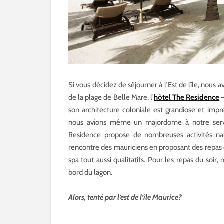
Si vous décidez de séjourner à l’Est de lîle, nous 
de la plage de Belle Mare, l’
hôtel The Residence
–
son architecture coloniale est grandiose et imp
nous avions même un majordome à notre serv
Residence propose de nombreuses activités nauti
rencontre des mauriciens en proposant des repas ch
spa tout aussi qualitatifs. Pour les repas du soi
bord du lagon.
Alors, tenté par l’est de l’île Maurice?