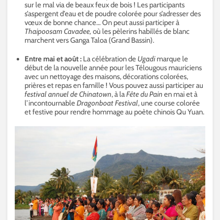
sur le mal via de beaux feux de bois ! Les participants
s’aspergent d’eau et de poudre colorée pour s’adresser des
vœux de bonne chance… On peut aussi participer à
Thaipoosam Cavadee,
où les pèlerins habillés de blanc
marchent vers Ganga Taloa (Grand Bassin).
Entre mai et août :
La célébration de
Ugadi
marque le
début de la nouvelle année pour les Télougous mauriciens
avec un nettoyage des maisons, décorations colorées,
prières et repas en famille ! Vous pouvez aussi participer au
festival annuel de Chinatown
, à la
Fête du Pain
en mai et à
l’incontournable
Dragonboat Festival
, une course colorée
et festive pour rendre hommage au poète chinois Qu Yuan.