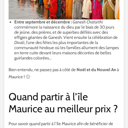
Entre septembre et décembre :
Ganesh Chaturthi
commémore la naissance du dieu par le biais de 30 jours
de jeûne, des prières, et de superbes défilés avec des
effigies géantes de Ganesh. Vient ensuite la célébration de
Divali
, l’une des fêtes les plus importantes de la
communauté hindoue où les familles allument des lampes
en terre cuite devant leurs maisons décorées de belles
guirlandes colorées…
Bien entendu, ne passez pas à côté de
Noël et du Nouvel An
à
Maurice ! 🙂
Quand partir à l’île
Maurice au meilleur prix ?
Pour savoir quand partir à l’île Maurice afin de bénéficier de