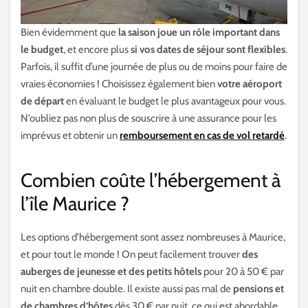
Bien évidemment que
la saison joue un rôle important dans
le budget
, et encore plus
si vos dates de séjour sont flexibles
.
Parfois, il suffit d’une journée de plus ou de moins pour faire de
vraies économies ! Choisissez également bien
votre aéroport
de départ
en évaluant le budget le plus avantageux pour vous.
N’oubliez pas non plus de souscrire à une assurance pour les
imprévus et obtenir un
remboursement en cas de vol retardé
.
Combien coûte l’hébergement à
l’île Maurice ?
Les options d’hébergement sont assez nombreuses à Maurice,
et pour tout le monde ! On peut facilement trouver
des
auberges de jeunesse et des petits hôtels
pour 20 à 50 € par
nuit en chambre double. Il existe aussi pas mal de
pensions et
de chambres d’hôtes
dès 30 € par nuit, ce qui est abordable.