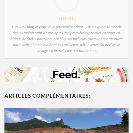
JULIEN
Auteur du
blog voyage
Voyageur Indépendant , Julien explore le monde
depuis maintenant 10 ans après une première expérience en stage en
Afrique du Sud. Il partage sur ce blog ses meilleurs conseils pour découvrir
notre belle planète ainsi que ses meilleures découvertes! Sa devise: Le
voyage est la meilleure des formations.
ARTICLES COMPLÉMENTAIRES: