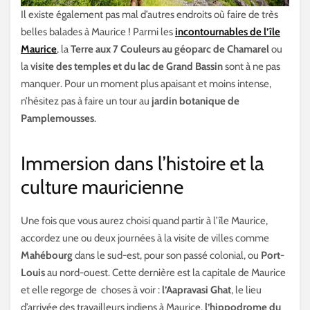
Il existe également pas mal d’autres endroits où faire de très
belles balades à Maurice ! Parmi les
incontournables de l’île
Maurice
, la
Terre aux 7 Couleurs au géoparc de Chamarel
ou
la
visite des temples et du lac de Grand Bassin
sont à ne pas
manquer. Pour un moment plus apaisant et moins intense,
n’hésitez pas à faire un tour au
jardin botanique de
Pamplemousses
.
Immersion dans l’histoire et la
culture mauricienne
Une fois que vous aurez choisi quand partir à l’île Maurice,
accordez une ou deux journées à la visite de villes comme
Mahébourg
dans le sud-est, pour son passé colonial, ou
Port-
Louis
au nord-ouest. Cette dernière est la capitale de Maurice
et elle regorge de choses à voir :
l’Aapravasi Ghat
, le lieu
d’arrivée des travailleurs indiens à Maurice,
l’hippodrome du