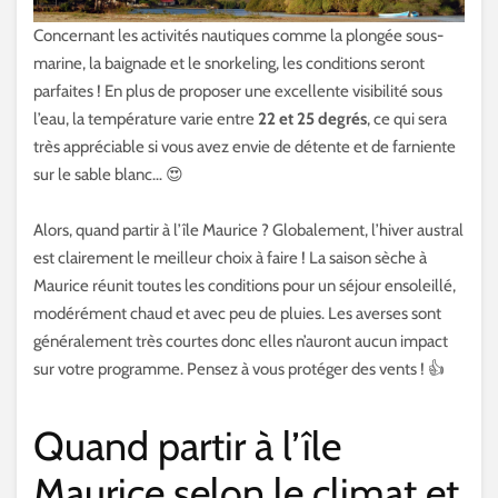
Concernant les activités nautiques comme la plongée sous-
marine, la baignade et le snorkeling, les conditions seront
parfaites ! En plus de proposer une excellente visibilité sous
l’eau, la température varie entre
22 et 25 degrés
, ce qui sera
très appréciable si vous avez envie de détente et de farniente
sur le sable blanc… 😍
Alors, quand partir à l’île Maurice ? Globalement, l’hiver austral
est clairement le meilleur choix à faire ! La saison sèche à
Maurice réunit toutes les conditions pour un séjour ensoleillé,
modérément chaud et avec peu de pluies. Les averses sont
généralement très courtes donc elles n’auront aucun impact
sur votre programme. Pensez à vous protéger des vents ! 👍
Quand partir à l’île
Maurice selon le climat et