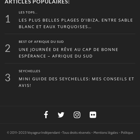
ARTICLES POPULAIRES:
LES TOPS...
1
LES PLUS BELLES PLAGES D’IBIZA, ENTRE SABLE
BLANC ET EAUX TURQUOISES…
BEST OF AFRIQUE DU SUD
2
UNE JOURNÉE DE RÊVE AU CAP DE BONNE
ESPÉRANCE – AFRIQUE DU SUD
SEYCHELLES
3
MINI GUIDE DES SEYCHELLES: MES CONSEILS ET
AVIS!
© 2011-2023 Voyageur Indépendant -Tous droits réservés -
Mentions légales
-
Politque