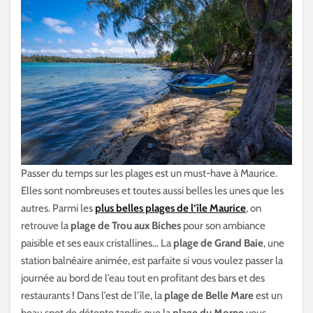
Passer du temps sur les plages est un must-have à Maurice.
Elles sont nombreuses et toutes aussi belles les unes que les
autres. Parmi les
plus belles plages de l’île Maurice
, on
retrouve la
plage de Trou aux Biches
pour son ambiance
paisible et ses eaux cristallines… La
plage de Grand Baie
, une
station balnéaire animée, est parfaite si vous voulez passer la
journée au bord de l’eau tout en profitant des bars et des
restaurants ! Dans l’est de l’île, la
plage de Belle Mare
est un
beau spot de détente tandis que la
plage du Morne
vous