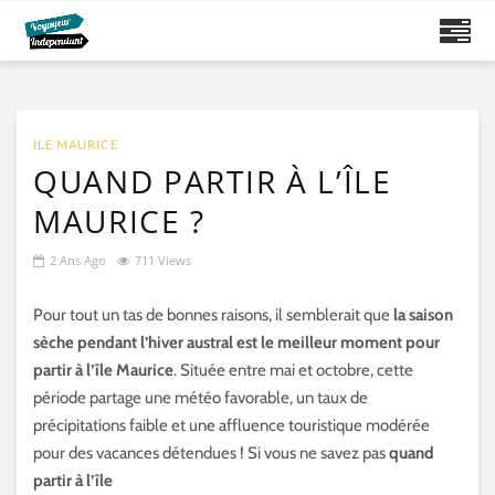
ILE MAURICE
QUAND PARTIR À L’ÎLE
MAURICE ?
2 Ans Ago
711 Views
Pour tout un tas de bonnes raisons, il semblerait que
la saison
sèche pendant l’hiver austral est le meilleur moment pour
partir à l’île Maurice
. Située entre mai et octobre, cette
période partage une météo favorable, un taux de
précipitations faible et une affluence touristique modérée
pour des vacances détendues ! Si vous ne savez pas
quand
partir à l’île