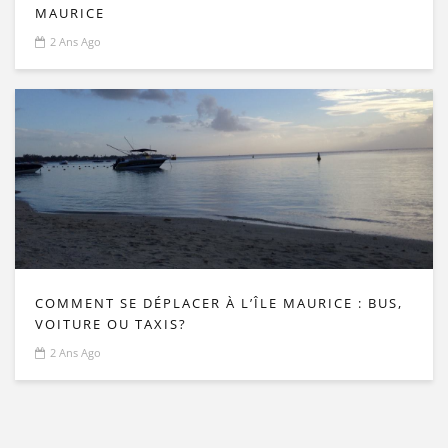
MAURICE
2 Ans Ago
COMMENT SE DÉPLACER À L’ÎLE MAURICE : BUS,
VOITURE OU TAXIS?
2 Ans Ago