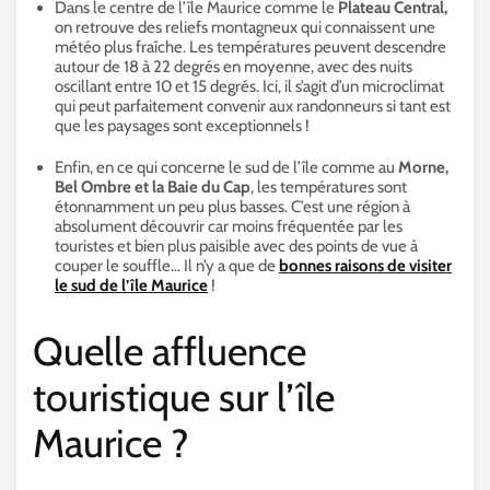
Dans le centre de l’île Maurice comme le
Plateau Central,
on retrouve des reliefs montagneux qui connaissent une
météo plus fraîche. Les températures peuvent descendre
autour de 18 à 22 degrés en moyenne, avec des nuits
oscillant entre 10 et 15 degrés. Ici, il s’agit d’un microclimat
qui peut parfaitement convenir aux randonneurs si tant est
que les paysages sont exceptionnels !
Enfin, en ce qui concerne le sud de l’île comme au
Morne,
Bel Ombre et la Baie du Cap
, les températures sont
étonnamment un peu plus basses. C’est une région à
absolument découvrir car moins fréquentée par les
touristes et bien plus paisible avec des points de vue à
couper le souffle… Il n’y a que de
bonnes raisons de visiter
le sud de l’île Maurice
!
Quelle affluence
touristique sur l’île
Maurice ?