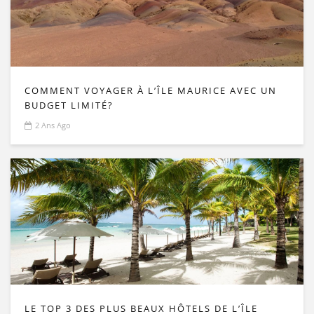
COMMENT VOYAGER À L’ÎLE MAURICE AVEC UN
BUDGET LIMITÉ?
2 Ans Ago
LE TOP 3 DES PLUS BEAUX HÔTELS DE L’ÎLE