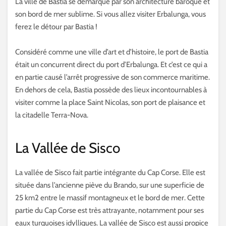
La ville de Bastia se démarque par son architecture baroque et
son bord de mer sublime. Si vous allez visiter Erbalunga, vous
ferez le détour par Bastia !
Considéré comme une ville d’art et d’histoire, le port de Bastia
était un concurrent direct du port d’Erbalunga. Et c’est ce qui a
en partie causé l’arrêt progressive de son commerce maritime.
En dehors de cela, Bastia possède des lieux incontournables à
visiter comme la place Saint Nicolas, son port de plaisance et
la citadelle Terra-Nova.
La Vallée de Sisco
La vallée de Sisco fait partie intégrante du Cap Corse. Elle est
située dans l’ancienne piève du Brando, sur une superficie de
25 km2 entre le massif montagneux et le bord de mer. Cette
partie du Cap Corse est très attrayante, notamment pour ses
eaux turquoises idylliques. La vallée de Sisco est aussi propice