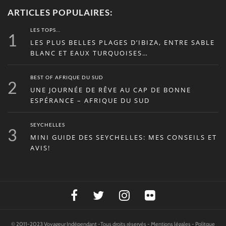
ARTICLES POPULAIRES:
LES TOPS...
1
LES PLUS BELLES PLAGES D’IBIZA, ENTRE SABLE
BLANC ET EAUX TURQUOISES…
BEST OF AFRIQUE DU SUD
2
UNE JOURNÉE DE RÊVE AU CAP DE BONNE
ESPÉRANCE – AFRIQUE DU SUD
SEYCHELLES
3
MINI GUIDE DES SEYCHELLES: MES CONSEILS ET
AVIS!
© 2011-2023 Voyageur Indépendant -Tous droits réservés -
Mentions légales
-
Politque