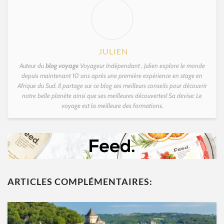
JULIEN
Auteur du
blog voyage
Voyageur Indépendant , Julien explore le monde
depuis maintenant 10 ans après une première expérience en stage en
Afrique du Sud. Il partage sur ce blog ses meilleurs conseils pour découvrir
notre belle planète ainsi que ses meilleures découvertes! Sa devise: Le
voyage est la meilleure des formations.
ARTICLES COMPLÉMENTAIRES: