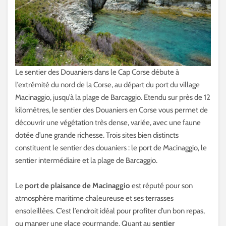
Le sentier des Douaniers dans le Cap Corse débute à
l’extrémité du nord de la Corse, au départ du port du village
Macinaggio, jusqu’à la plage de Barcaggio. Etendu sur près de 12
kilomètres, le sentier des Douaniers en Corse vous permet de
découvrir une végétation très dense, variée, avec une faune
dotée d’une grande richesse. Trois sites bien distincts
constituent le sentier des douaniers : le port de Macinaggio, le
sentier intermédiaire et la plage de Barcaggio.
Le
port de plaisance de Macinaggio
est réputé pour son
atmosphère maritime chaleureuse et ses terrasses
ensoleillées. C’est l’endroit idéal pour profiter d’un bon repas,
ou manger une glace gourmande. Quant au
sentier