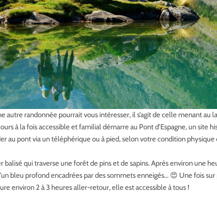
ne autre randonnée pourrait vous intéresser, il s’agit de celle menant a
ours à la fois accessible et familial démarre au Pont d’Espagne, un site h
r au pont via un téléphérique ou à pied, selon votre condition physiqu
ier balisé qui traverse une forêt de pins et de sapins. Après environ une 
 d’un bleu profond encadrées par des sommets enneigés… 😍 Une fois sur 
 environ 2 à 3 heures aller-retour, elle est accessible à tous !