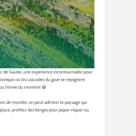
u lac de Gaube, une expérience incontournable pour
istorique où les cascades du gave se rejoignent
e ou l’envie du moment 😀
heure de montée, on peut admirer le paysage qui
place, profitez des berges pour pique-niquer ou