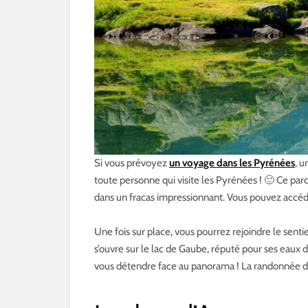
Si vous prévoyez
un voyage dans les Pyrénées
, u
toute personne qui visite les Pyrénées ! 🙂 Ce parc
dans un fracas impressionnant. Vous pouvez accéde
Une fois sur place, vous pourrez rejoindre le sent
s’ouvre sur le lac de Gaube, réputé pour ses eaux
vous détendre face au panorama ! La randonnée dure