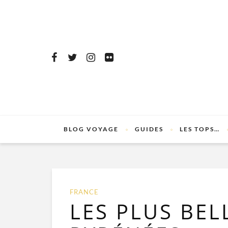
BLOG VOYAGE
GUIDES
LES TOPS…
FRANCE
LES PLUS BE