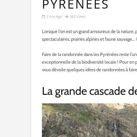
PYRÉNÉES
2 Ans Ago
662 Views
Lorsque l’on est un grand amoureux de la nature, p
spectaculaires, prairies alpines et faune sauvage… 
Faire de la randonnée dans les Pyrénées reste l’une
exceptionnelle de la biodiversité locale ! Pour en 
vous dévoile quelques idées de randonnées à faire
La grande cascade d