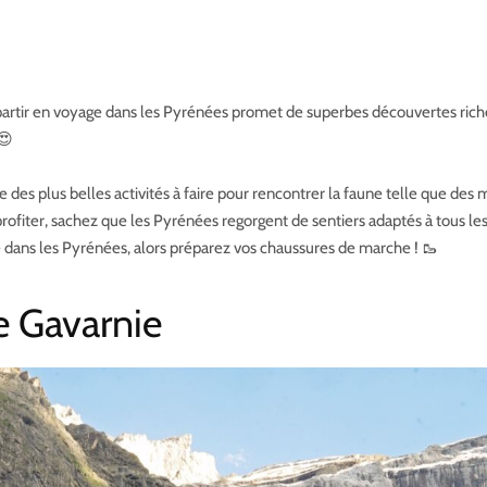
artir en voyage dans les Pyrénées promet de superbes découvertes riches 
😍
 des plus belles activités à faire pour rencontrer la faune telle que des 
profiter, sachez que les Pyrénées regorgent de sentiers adaptés à tous les 
 dans les Pyrénées, alors préparez vos chaussures de marche ! 🥾
e Gavarnie