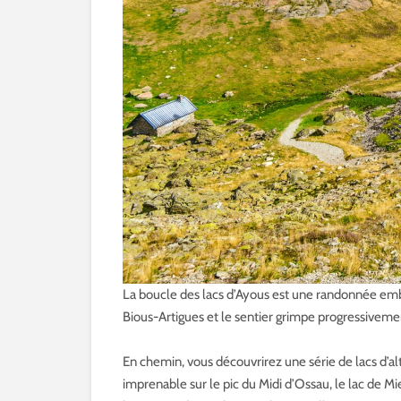
La boucle des lacs d’Ayous est une randonnée em
Bious-Artigues et le sentier grimpe progressiveme
En chemin, vous découvrirez une série de lacs d’al
imprenable sur le pic du Midi d’Ossau, le lac de M