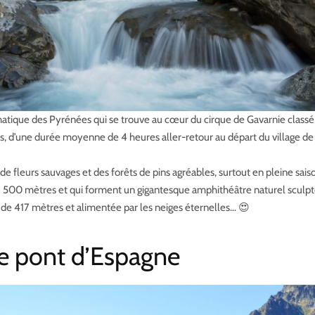
atique des Pyrénées qui se trouve au cœur du cirque de Gavarnie class
, d’une durée moyenne de 4 heures aller-retour au départ du village de
 de fleurs sauvages et des forêts de pins agréables, surtout en pleine sais
 1 500 mètres et qui forment un gigantesque amphithéâtre naturel sculpté
e 417 mètres et alimentée par les neiges éternelles… 😍
le pont d’Espagne