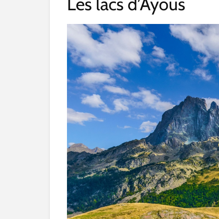
Les lacs d’Ayous