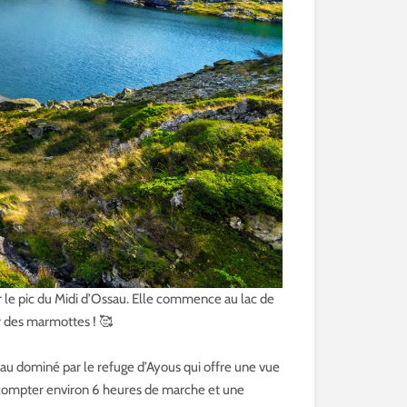
le pic du Midi d’Ossau. Elle commence au lac de
r des marmottes ! 🥰
tau dominé par le refuge d’Ayous qui offre une vue
ut compter environ 6 heures de marche et une