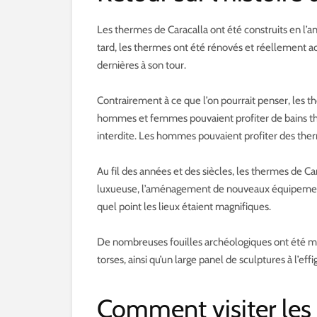
Les thermes de Caracalla ont été construits en l’a
tard, les thermes ont été rénovés et réellement a
dernières à son tour.
Contrairement à ce que l’on pourrait penser, les t
hommes et femmes pouvaient profiter de bains ther
interdite. Les hommes pouvaient profiter des ther
Au fil des années et des siècles, les thermes de 
luxueuse, l’aménagement de nouveaux équipements a
quel point les lieux étaient magnifiques.
De nombreuses fouilles archéologiques ont été me
torses, ainsi qu’un large panel de sculptures à l’eff
Comment visiter les 