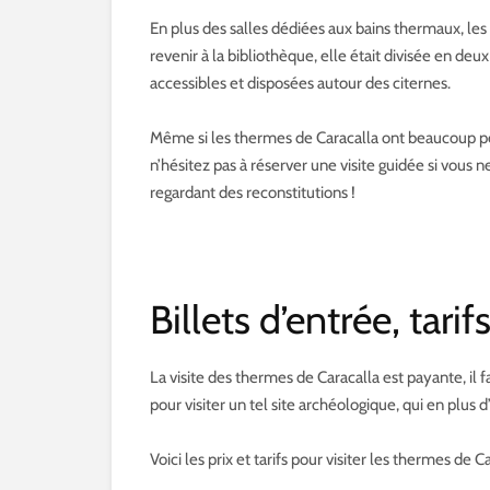
En plus des salles dédiées aux bains thermaux, le
revenir à la bibliothèque, elle était divisée en deu
accessibles et disposées autour des citernes.
Même si les thermes de Caracalla ont beaucoup perdu
n’hésitez pas à réserver une visite guidée si vous
regardant des reconstitutions !
Billets d’entrée, tari
La visite des thermes de Caracalla est payante, il f
pour visiter un tel site archéologique, qui en plu
Voici les prix et tarifs pour visiter les thermes de Ca