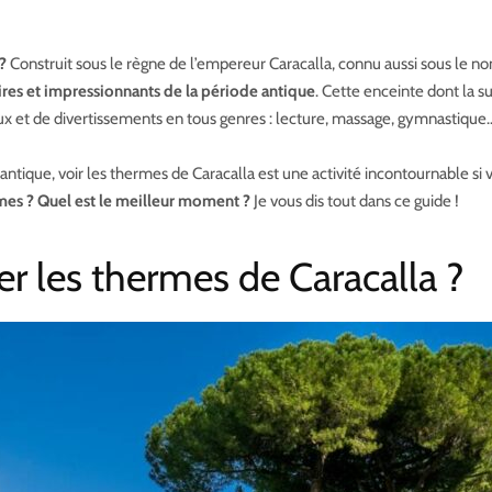
?
Construit sous le règne de l’empereur Caracalla, connu aussi sous le n
ires et impressionnants de la période antique
. Cette enceinte dont la su
x et de divertissements en tous genres : lecture, massage, gymnastique
tique, voir les thermes de Caracalla est une activité incontournable si 
rmes ? Quel est le meilleur moment ?
Je vous dis tout dans ce guide !
ter les thermes de Caracalla ?