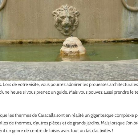
Lors de votre visite, vous pourrez admirer les prouesses architecturales
d’une heure si vous prenez un guide. Mais vous pouvez aussi prendre le 
er que les thermes de Caracalla sont en réalité un gigantesque complexe
lles de thermes, d’autres pièces et de grands jardins. Mais lorsque l’on p
 un genre de centre de loisirs avec tout un tas d’activités !