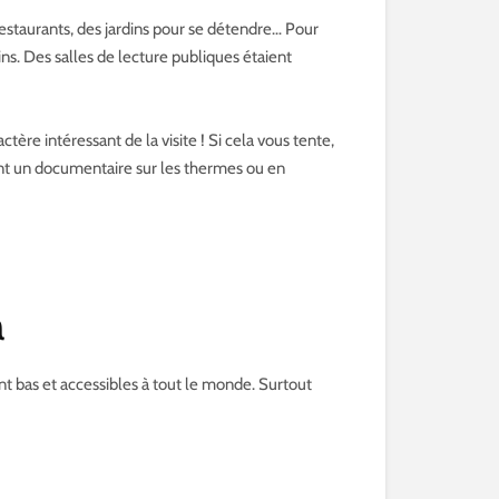
estaurants, des jardins pour se détendre… Pour
tins. Des salles de lecture publiques étaient
ère intéressant de la visite ! Si cela vous tente,
nant un documentaire sur les thermes ou en
a
ent bas et accessibles à tout le monde. Surtout