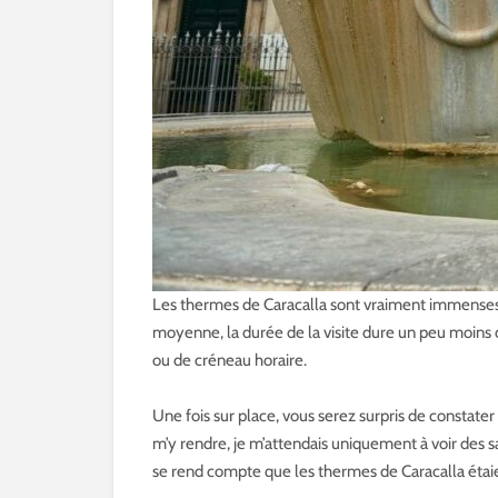
Les thermes de Caracalla sont vraiment immenses. 
moyenne, la durée de la visite dure un peu moins 
ou de créneau horaire.
Une fois sur place, vous serez surpris de constat
m’y rendre, je m’attendais uniquement à voir des sa
se rend compte que les thermes de Caracalla étaient