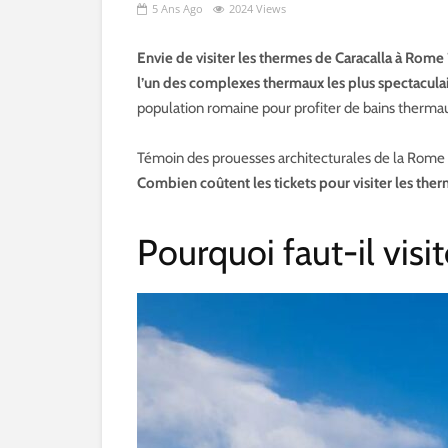
5 Ans Ago
2024 Views
Envie de visiter les thermes de Caracalla à Rome 
l’un des complexes thermaux les plus spectacula
population romaine pour profiter de bains thermau
Témoin des prouesses architecturales de la Rome an
Combien coûtent les tickets pour visiter les the
Pourquoi faut-il visi