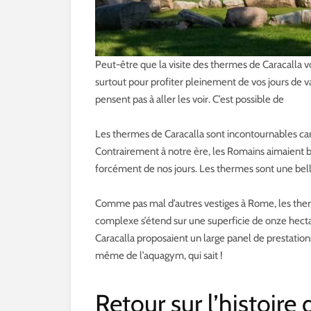
Peut-être que la visite des thermes de Caracalla vo
surtout pour profiter pleinement de vos jours de 
pensent pas à aller les voir. C’est possible de
Les thermes de Caracalla sont incontournables car i
Contrairement à notre ère, les Romains aimaient be
forcément de nos jours. Les thermes sont une bel
Comme pas mal d’autres vestiges à Rome, les the
complexe s’étend sur une superficie de onze hecta
Caracalla proposaient un large panel de prestation
même de l’aquagym, qui sait !
Retour sur l’histoire