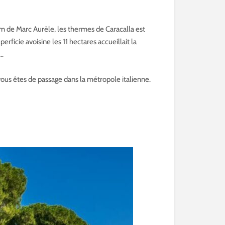
om de Marc Aurèle, les thermes de Caracalla est
perficie avoisine les 11 hectares accueillait la
….
vous êtes de passage dans la métropole italienne.