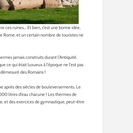
re ces ruines… Et bien, c’est une bonne idée,
de Rome, et un certain nombre de touristes ne
hermes jamais construits durant l’Antiquité.
e ce qui était luxueux à l’époque ne l’est pas
ût démesuré des Romains !
e après des siècles de bouleversements. Le
 000 litres d’eau chacune ! Les thermes de
ge, et des exercices de gymnastique, peut-être