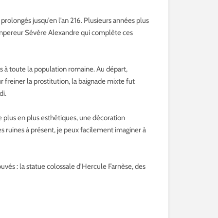
prolongés jusqu’en l’an 216. Plusieurs années plus
l’empereur Sévère Alexandre qui complète ces
s à toute la population romaine. Au départ,
einer la prostitution, la baignade mixte fut
di.
 plus en plus esthétiques, une décoration
 ruines à présent, je peux facilement imaginer à
és : la statue colossale d’Hercule Farnèse, des