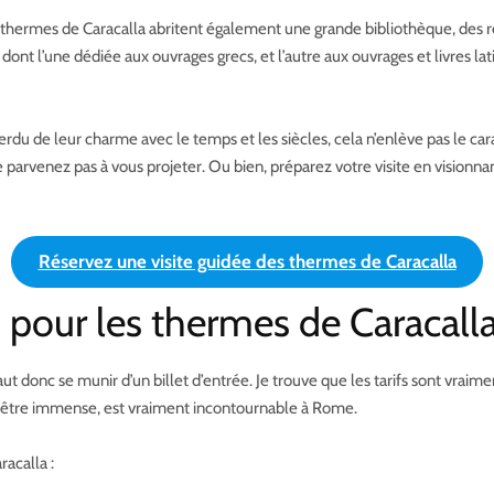
s thermes de Caracalla abritent également une grande bibliothèque, des r
x dont l’une dédiée aux ouvrages grecs, et l’autre aux ouvrages et livres la
 de leur charme avec le temps et les siècles, cela n’enlève pas le caract
 ne parvenez pas à vous projeter. Ou bien, préparez votre visite en vision
Réservez une visite guidée des thermes de Caracalla
fs pour les thermes de Caracall
aut donc se munir d’un billet d’entrée. Je trouve que les tarifs sont vraim
s d’être immense, est vraiment incontournable à Rome.
racalla :