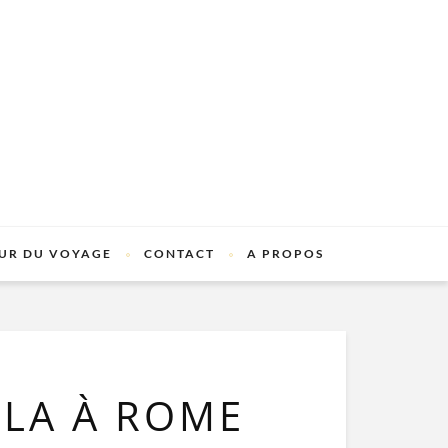
UR DU VOYAGE
CONTACT
A PROPOS
LLA À ROME