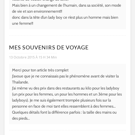
Mais bien à un changement de l’humain, dans sa société, son mode
de vie et son environnememt!!
donc dans la tête d’un lady boy ce n’est plus un homme mais bien
une femme!!
MES SOUVENIRS DE VOYAGE
13 Octobre 2015 À 15 H 34 Min
Merci pour ton article très complet
J’avoue que je ne connaissais pas le phénomène avant de visiter la
Thailande.
J’ai même vu des prix dans des restaurants au kilo pour les ladyboy
(un prix pour les femmes, un pour les hommes et un 3ème pour les
ladyboys). Je me suis également trompée plusieurs fois sur la
personne en face de moi tant elles ressemblent à des femmes…
Quelques détails font la différence parfois : la taille des mains ou
des pieds…