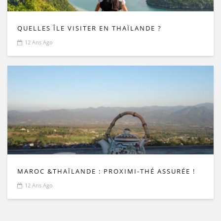
QUELLES ÎLE VISITER EN THAÏLANDE ?
12 Ans Ago
MAROC &THAÏLANDE : PROXIMI-THÉ ASSURÉE !
12 Ans Ago