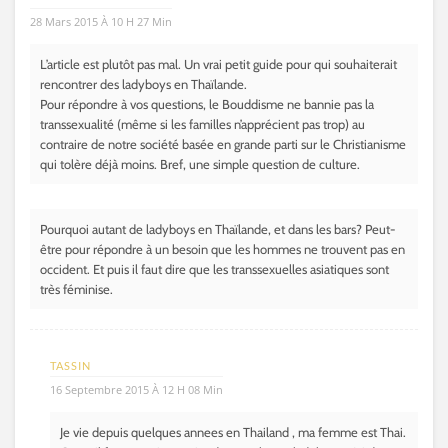
28 Mars 2015 À 10 H 27 Min
L’article est plutôt pas mal. Un vrai petit guide pour qui souhaiterait
rencontrer des ladyboys en Thaïlande.
Pour répondre à vos questions, le Bouddisme ne bannie pas la
transsexualité (même si les familles n’apprécient pas trop) au
contraire de notre société basée en grande parti sur le Christianisme
qui tolère déjà moins. Bref, une simple question de culture.
Pourquoi autant de ladyboys en Thaïlande, et dans les bars? Peut-
être pour répondre à un besoin que les hommes ne trouvent pas en
occident. Et puis il faut dire que les transsexuelles asiatiques sont
très féminise.
TASSIN
16 Septembre 2015 À 12 H 08 Min
Je vie depuis quelques annees en Thailand , ma femme est Thai.