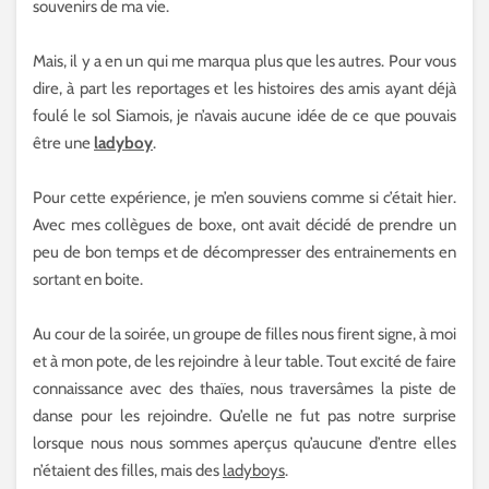
souvenirs de ma vie.
Mais, il y a en un qui me marqua plus que les autres. Pour vous
dire, à part les reportages et les histoires des amis ayant déjà
foulé le sol Siamois, je n’avais aucune idée de ce que pouvais
être une
ladyboy
.
Pour cette expérience, je m’en souviens comme si c’était hier.
Avec mes collègues de boxe, ont avait décidé de prendre un
peu de bon temps et de décompresser des entrainements en
sortant en boite.
Au cour de la soirée, un groupe de filles nous firent signe, à moi
et à mon pote, de les rejoindre à leur table. Tout excité de faire
connaissance avec des thaïes, nous traversâmes la piste de
danse pour les rejoindre. Qu’elle ne fut pas notre surprise
lorsque nous nous sommes aperçus qu’aucune d’entre elles
n’étaient des filles, mais des
ladyboys
.