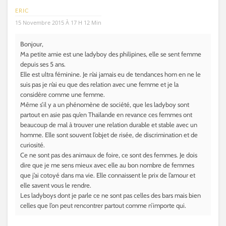
ERIC
15 Novembre 2015 À 17 H 12 Min
Bonjour,
Ma petite amie est une ladyboy des philipines, elle se sent femme
depuis ses 5 ans.
Elle est ultra féminine. Je n’ai jamais eu de tendances hom en ne le
suis pas je n’ai eu que des relation avec une femme et je la
considère comme une femme.
Même s’il y a un phénomène de société, que les ladyboy sont
partout en asie pas qu’en Thaïlande en revance ces femmes ont
beaucoup de mal à trouver une relation durable et stable avec un
homme. Elle sont souvent l’objet de risée, de discrimination et de
curiosité.
Ce ne sont pas des animaux de foire, ce sont des femmes. Je dois
dire que je me sens mieux avec elle au bon nombre de femmes
que j’ai cotoyé dans ma vie. Elle connaissent le prix de l’amour et
elle savent vous le rendre.
Les ladyboys dont je parle ce ne sont pas celles des bars mais bien
celles que l’on peut rencontrer partout comme n’importe qui.