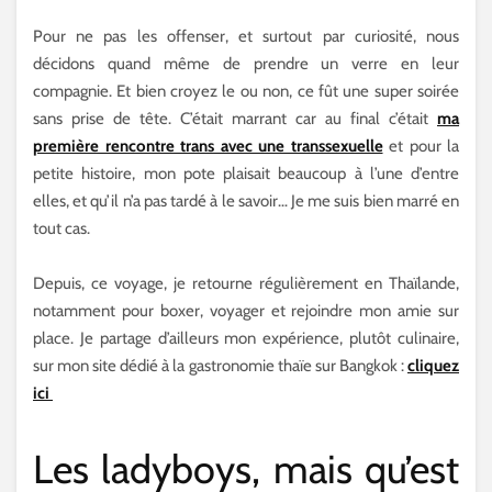
Pour ne pas les offenser, et surtout par curiosité, nous
décidons quand même de prendre un verre en leur
compagnie. Et bien croyez le ou non, ce fût une super soirée
sans prise de tête. C’était marrant car au final c’était
ma
première rencontre trans avec une transsexuelle
et pour la
petite histoire, mon pote plaisait beaucoup à l’une d’entre
elles, et qu’il n’a pas tardé à le savoir… Je me suis bien marré en
tout cas.
Depuis, ce voyage, je retourne régulièrement en Thaïlande,
notamment pour boxer, voyager et rejoindre mon amie sur
place. Je partage d’ailleurs mon expérience, plutôt culinaire,
sur mon site dédié à la gastronomie thaïe sur Bangkok :
cliquez
ici
Les ladyboys, mais qu’est