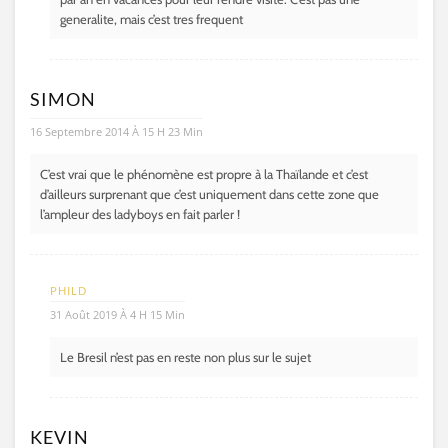
generalite, mais c’est tres frequent
SIMON
16 Septembre 2014 À 15 H 23 Min
C’est vrai que le phénomène est propre à la Thaïlande et c’est
d’ailleurs surprenant que c’est uniquement dans cette zone que
l’ampleur des ladyboys en fait parler !
PHILD
31 Août 2019 À 4 H 15 Min
Le Bresil n’est pas en reste non plus sur le sujet
KEVIN