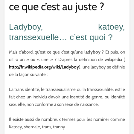
ce que c’est au juste ?
Ladyboy, katoey,
transsexuelle… c’est quoi ?
Mais d’abord, qu’est ce que c’est qu’une
ladyboy
? Et puis, on
dit « un » ou « une » ? D’après la définition de wikipédia (
http://fr.wikipedia.org/wiki/Ladyboy
), une ladyboy se définie
de la façon suivante :
La trans identité, le transsexualisme ou la transsexualité, est le
fait chez un individu d’avoir une identité de genre, ou identité
sexuelle, non conforme à son sexe de naissance.
Il existe aussi de nombreux termes pour les nominer comme
Katoey, shemale, trans, tranny…