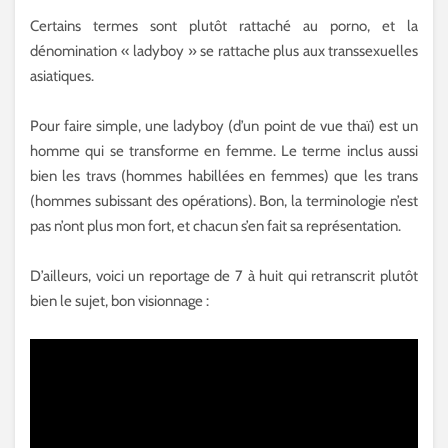
Certains termes sont plutôt rattaché au porno, et la
dénomination « ladyboy » se rattache plus aux transsexuelles
asiatiques.
Pour faire simple, une ladyboy (d’un point de vue thaï) est un
homme qui se transforme en femme. Le terme inclus aussi
bien les travs (hommes habillées en femmes) que les trans
(hommes subissant des opérations). Bon, la terminologie n’est
pas n’ont plus mon fort, et chacun s’en fait sa représentation.
D’ailleurs, voici un reportage de 7 à huit qui retranscrit plutôt
bien le sujet, bon visionnage :