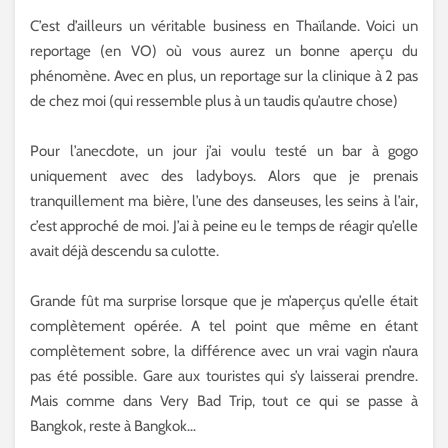
C’est d’ailleurs un véritable business en Thaïlande. Voici un
reportage (en VO) où vous aurez un bonne aperçu du
phénomène. Avec en plus, un reportage sur la clinique à 2 pas
de chez moi (qui ressemble plus à un taudis qu’autre chose)
Pour l’anecdote, un jour j’ai voulu testé un bar à gogo
uniquement avec des ladyboys. Alors que je prenais
tranquillement ma bière, l’une des danseuses, les seins à l’air,
c’est approché de moi. J’ai à peine eu le temps de réagir qu’elle
avait déjà descendu sa culotte.
Grande fût ma surprise lorsque que je m’aperçus qu’elle était
complètement opérée. A tel point que même en étant
complètement sobre, la différence avec un vrai vagin n’aura
pas été possible. Gare aux touristes qui s’y laisserai prendre.
Mais comme dans Very Bad Trip, tout ce qui se passe à
Bangkok, reste à Bangkok…