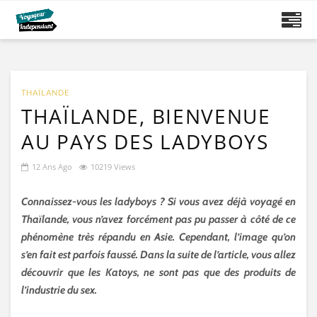
THAÏLANDE
THAÏLANDE, BIENVENUE
AU PAYS DES LADYBOYS
12 Ans Ago
10219 Views
Connaissez-vous les ladyboys ? Si vous avez déjà voyagé en
Thaïlande, vous n’avez forcément pas pu passer à côté de ce
phénomène très répandu en Asie. Cependant, l’image qu’on
s’en fait est parfois faussé. Dans la suite de l’article, vous allez
découvrir que les Katoys, ne sont pas que des produits de
l’industrie du sex.