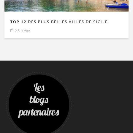
TOP 12 DES PLUS BELLES VILLES DE SICILE
5 Ans Ago