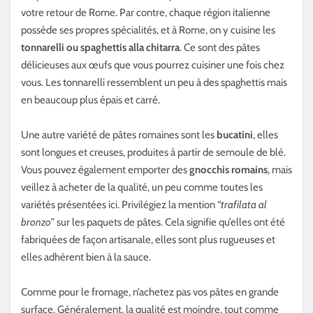
votre retour de Rome. Par contre, chaque région italienne
possède ses propres spécialités, et à Rome, on y cuisine les
tonnarelli ou spaghettis alla chitarra
. Ce sont des pâtes
délicieuses aux œufs que vous pourrez cuisiner une fois chez
vous. Les tonnarelli ressemblent un peu à des spaghettis mais
en beaucoup plus épais et carré.
Une autre variété de pâtes romaines sont les
bucatini
, elles
sont longues et creuses, produites à partir de semoule de blé.
Vous pouvez également emporter des
gnocchis romains
, mais
veillez à acheter de la qualité, un peu comme toutes les
variétés présentées ici. Privilégiez la mention “
trafilata al
bronzo
” sur les paquets de pâtes. Cela signifie qu’elles ont été
fabriquées de façon artisanale, elles sont plus rugueuses et
elles adhèrent bien à la sauce.
Comme pour le fromage, n’achetez pas vos pâtes en grande
surface. Généralement, la qualité est moindre, tout comme