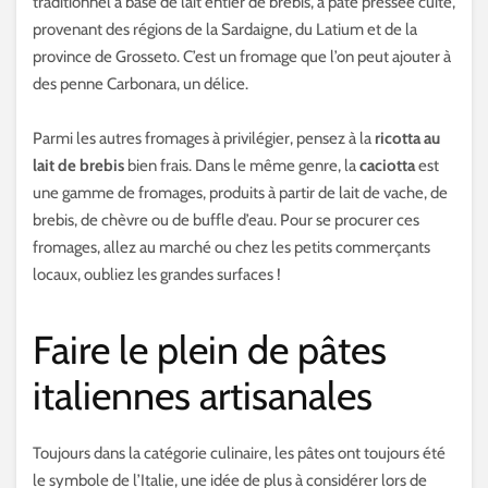
traditionnel à base de lait entier de brebis, à pâte pressée cuite,
provenant des régions de la Sardaigne, du Latium et de la
province de Grosseto. C’est un fromage que l’on peut ajouter à
des penne Carbonara, un délice.
Parmi les autres fromages à privilégier, pensez à la
ricotta au
lait de brebis
bien frais. Dans le même genre, la
caciotta
est
une gamme de fromages, produits à partir de lait de vache, de
brebis, de chèvre ou de buffle d’eau. Pour se procurer ces
fromages, allez au marché ou chez les petits commerçants
locaux, oubliez les grandes surfaces !
Faire le plein de pâtes
italiennes artisanales
Toujours dans la catégorie culinaire, les pâtes ont toujours été
le symbole de l’Italie, une idée de plus à considérer lors de