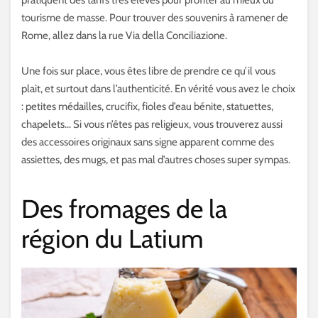
pratiquent des tarifs très élevés pour profiter au mieux du
tourisme de masse. Pour trouver des souvenirs à ramener de
Rome, allez dans la rue Via della Conciliazione.
Une fois sur place, vous êtes libre de prendre ce qu’il vous
plait, et surtout dans l’authenticité. En vérité vous avez le choix
: petites médailles, crucifix, fioles d’eau bénite, statuettes,
chapelets… Si vous n’êtes pas religieux, vous trouverez aussi
des accessoires originaux sans signe apparent comme des
assiettes, des mugs, et pas mal d’autres choses super sympas.
Des fromages de la
région du Latium