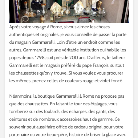
Après votre voyage à Rome, si vous aimez les choses
authentiques et originales, je vous conseille de passer la porte
du magasin Gammarelli. Loin d’être un endroit comme les
autres, Gammarelli est une véritable institution qui habille les
papes depuis 1798, soit près de 200 ans. D’ailleurs, le tailleur
Gammarelli est le magasin préféré du pape François, surtout
les chaussettes qu’on y trouve. Si vous voulez vous procurer
les mêmes, prenez celles de couleurs rouge et violet foncé.
Néanmoins, la boutique Gammarelli à Rome ne propose pas
que des chaussettes. En faisant le tour des étalages, vous
tomberez sur des foulards, des écharpes, des gants, des
ceintures et de nombreux accessoires haut de gamme. Ce
souvenir peut aussi faire office de cadeau original pour votre
partenaire ou votre beau-père, histoire de briser la glace avec