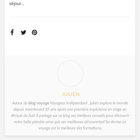
séjour…
JULIEN
Auteur du
blog voyage
Voyageur Indépendant , Julien explore le monde
depuis maintenant 10 ans après une première expérience en stage en
Afrique du Sud. Il partage sur ce blog ses meilleurs conseils pour découvrir
notre belle planète ainsi que ses meilleures découvertes! Sa devise: Le
voyage est la meilleure des formations.