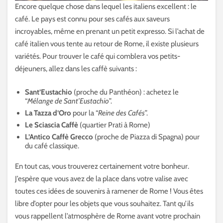
Encore quelque chose dans lequel les italiens excellent : le
café. Le pays est connu pour ses cafés aux saveurs
incroyables, même en prenant un petit expresso. Si l’achat de
café italien vous tente au retour de Rome, il existe plusieurs
variétés. Pour trouver le café qui comblera vos petits-
déjeuners, allez dans les caffè suivants :
Sant’Eustachio
(proche du Panthéon) : achetez le
“
Mélange de Sant’Eustachio
”.
La Tazza d’Oro
pour la “
Reine des Cafés
”.
Le Sciascia Caffè
(quartier Prati à Rome)
L’Antico Caffè Grecco
(proche de Piazza di Spagna) pour
du café classique.
En tout cas, vous trouverez certainement votre bonheur.
J’espère que vous avez de la place dans votre valise avec
toutes ces idées de souvenirs à ramener de Rome ! Vous êtes
libre d’opter pour les objets que vous souhaitez. Tant qu’ils
vous rappellent l’atmosphère de Rome avant votre prochain