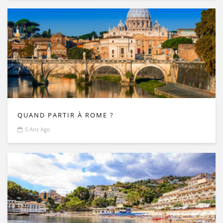
QUAND PARTIR À ROME ?
5 Ans Ago