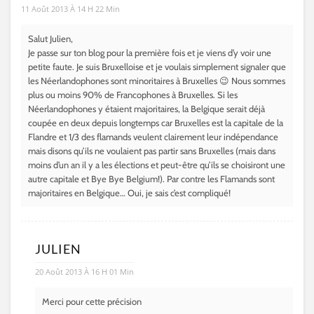
11 Août 2013 À 14 H 22 Min
Salut Julien,
Je passe sur ton blog pour la première fois et je viens d’y voir une
petite faute. Je suis Bruxelloise et je voulais simplement signaler que
les Néerlandophones sont minoritaires à Bruxelles 😉 Nous sommes
plus ou moins 90% de Francophones à Bruxelles. Si les
Néerlandophones y étaient majoritaires, la Belgique serait déjà
coupée en deux depuis longtemps car Bruxelles est la capitale de la
Flandre et 1/3 des flamands veulent clairement leur indépendance
mais disons qu’ils ne voulaient pas partir sans Bruxelles (mais dans
moins d’un an il y a les élections et peut-être qu’ils se choisiront une
autre capitale et Bye Bye Belgium!). Par contre les Flamands sont
majoritaires en Belgique… Oui, je sais c’est compliqué!
JULIEN
20 Août 2013 À 16 H 01 Min
Merci pour cette précision