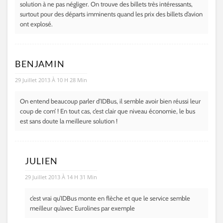
solution à ne pas négliger. On trouve des billets très intéressants,
surtout pour des départs imminents quand les prix des billets d’avion
ont explosé.
BENJAMIN
29 Juillet 2013 À 10 H 28 Min
On entend beaucoup parler d’IDBus, il semble avoir bien réussi leur
coup de com’ ! En tout cas, c’est clair que niveau économie, le bus
est sans doute la meilleure solution !
JULIEN
29 Juillet 2013 À 14 H 31 Min
c’est vrai qu’IDBus monte en flèche et que le service semble
meilleur qu’avec Eurolines par exemple