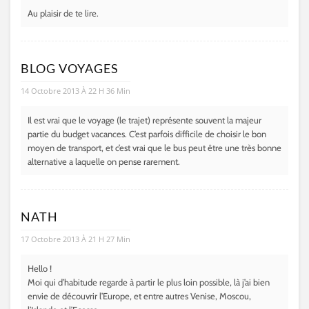
Au plaisir de te lire.
BLOG VOYAGES
14 Octobre 2013 À 22 H 36 Min
Il est vrai que le voyage (le trajet) représente souvent la majeur
partie du budget vacances. C’est parfois difficile de choisir le bon
moyen de transport, et c’est vrai que le bus peut être une très bonne
alternative a laquelle on pense rarement.
NATH
17 Octobre 2013 À 21 H 27 Min
Hello !
Moi qui d’habitude regarde à partir le plus loin possible, là j’ai bien
envie de découvrir l’Europe, et entre autres Venise, Moscou,