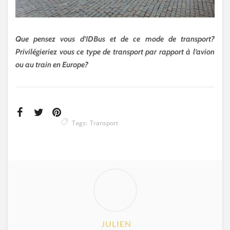
Que pensez vous d’IDBus et de ce mode de transport?
Privilégieriez vous ce type de transport par rapport à l’avion
ou au train en Europe?
Tags:
Transport
JULIEN