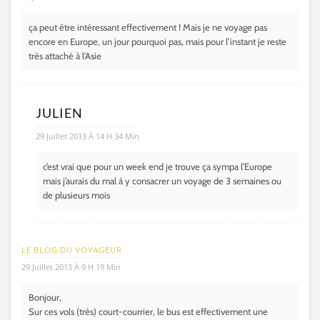
ça peut être intéressant effectivement ! Mais je ne voyage pas
encore en Europe, un jour pourquoi pas, mais pour l’instant je reste
très attaché à l’Asie
JULIEN
29 Juillet 2013 À 14 H 34 Min
c’est vrai que pour un week end je trouve ça sympa l’Europe
mais j’aurais du mal à y consacrer un voyage de 3 semaines ou
de plusieurs mois
LE BLOG DU VOYAGEUR
29 Juillet 2013 À 9 H 19 Min
Bonjour,
Sur ces vols (très) court-courrier, le bus est effectivement une