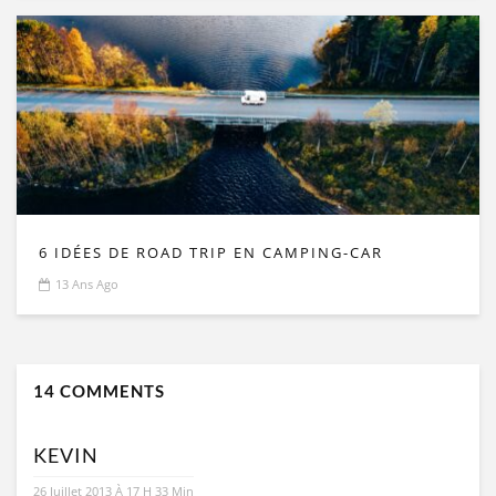
6 IDÉES DE ROAD TRIP EN CAMPING-CAR
13 Ans Ago
14 COMMENTS
KEVIN
26 Juillet 2013 À 17 H 33 Min