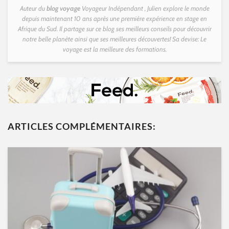
Auteur du
blog voyage
Voyageur Indépendant , Julien explore le monde
depuis maintenant 10 ans après une première expérience en stage en
Afrique du Sud. Il partage sur ce blog ses meilleurs conseils pour découvrir
notre belle planète ainsi que ses meilleures découvertes! Sa devise: Le
voyage est la meilleure des formations.
ARTICLES COMPLÉMENTAIRES: