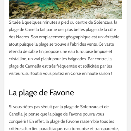
Située à quelques minutes à pied du centre de Solenzara, la
plage de Canella fait partie des plus belles plages de la côte
des Nacres. Son emplacement géographique est un véritable
atout puisque la plage se trouve à l’abri des vents. Ce vaste
étendu de sable fin propose une eau turquoise limpide et
cristalline, un vrai plaisir pour les baignades. Par contre, la
plage de Cannella est très fréquentée et sollicitée par les
visiteurs, surtout si vous partez en Corse en haute saison !
La plage de Favone
Si vous n’êtes pas séduit par la plage de Solenzara et de
Canella, je pense que la plage de Favone pourra vous
conquérir ! En effet, la plage de Favone rassemble tous les
critères d’un lieu paradisiaque: eau turquoise et transparente,