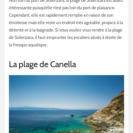
Non loin du port de Solenzara, la plage de Solenzara est assez
intéressante puisqu’elle n’est pas loin du port de plaisance.
Cependant, elle est rapidement remplie en raison de son
étroitesse mais elle reste un endroit très agréable, propice à la
détente et à la baignade. Si vous voulez vous rendre à la plage
de Solenzara, il faut emprunter les escaliers situés à droite de
la fresque aquatique.
La plage de Canella