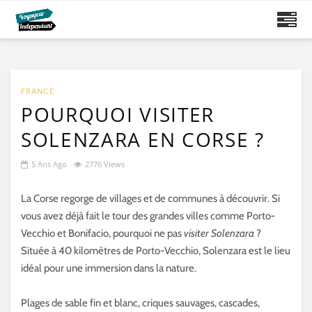
FRANCE
POURQUOI VISITER
SOLENZARA EN CORSE ?
5 Ans Ago
2776 Views
La Corse regorge de villages et de communes à découvrir. Si
vous avez déjà fait le tour des grandes villes comme Porto-
Vecchio et Bonifacio, pourquoi ne pas
visiter Solenzara
?
Située à 40 kilomètres de Porto-Vecchio, Solenzara est le lieu
idéal pour une immersion dans la nature.
Plages de sable fin et blanc, criques sauvages, cascades,