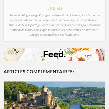
JULIEN
Auteur du
blog voyage
Voyageur Indépendant , Julien explore le monde
depuis maintenant 10 ans après une première expérience en stage en
Afrique du Sud. Il partage sur ce blog ses meilleurs conseils pour découvrir
notre belle planète ainsi que ses meilleures découvertes! Sa devise: Le
voyage est la meilleure des formations.
ARTICLES COMPLÉMENTAIRES: