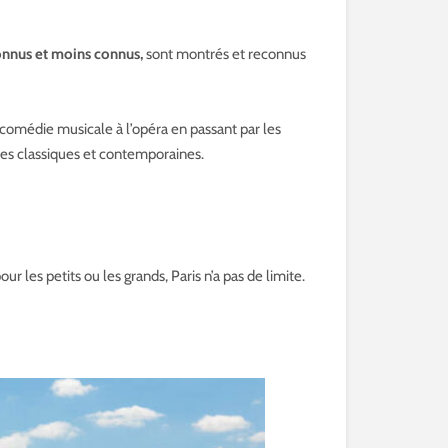
onnus et moins connus,
sont montrés et reconnus
a comédie musicale à l’opéra en passant par les
ces classiques et contemporaines.
ur les petits ou les grands, Paris n’a pas de limite.