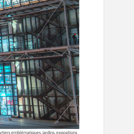
quartiers emblématiques, jardins, expositions