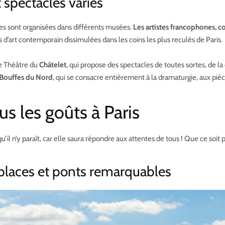
 spectacles variés
res sont organisées dans différents musées.
Les artistes francophones, c
 d’art contemporain dissimulées dans les coins les plus reculés de Paris.
 le Théâtre du
Châtelet
, qui propose des spectacles de toutes sortes, de l
 Bouffes du Nord
, qui se consacre entièrement à la dramaturgie, aux piè
us les goûts à Paris
’il n’y paraît, car elle saura répondre aux attentes de tous ! Que ce soit po
s, places et ponts remarquables