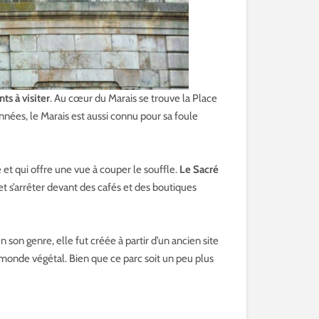
ts à visiter
. Au cœur du Marais se trouve la Place
nées, le Marais est aussi connu pour sa foule
e et qui offre une vue à couper le souffle.
Le Sacré
 et s’arrêter devant des cafés et des boutiques
n son genre, elle fut créée à partir d’un ancien site
u monde végétal. Bien que ce parc soit un peu plus