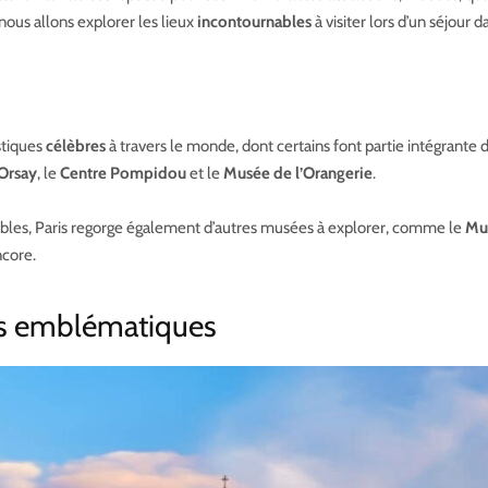
 nous allons explorer les lieux
incontournables
à visiter lors d’un séjour 
stiques
célèbres
à travers le monde, dont certains font partie intégrante d
Orsay
, le
Centre Pompidou
et le
Musée de l’Orangerie
.
bles, Paris regorge également d’autres musées à explorer, comme le
Mu
ncore.
iers emblématiques