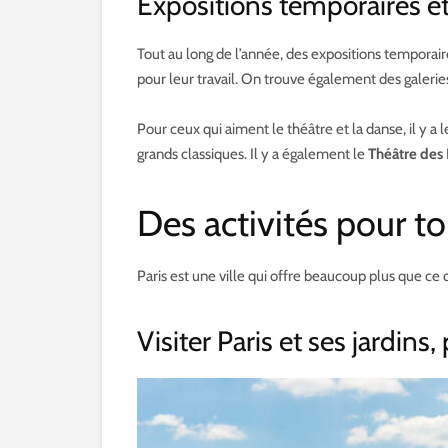
Expositions temporaires et
Tout au long de l’année, des expositions temporai
pour leur travail. On trouve également des galeries
Pour ceux qui aiment le théâtre et la danse, il y a
grands classiques. Il y a également le
Théâtre des
Des activités pour to
Paris est une ville qui offre beaucoup plus que ce qu
Visiter Paris et ses jardin