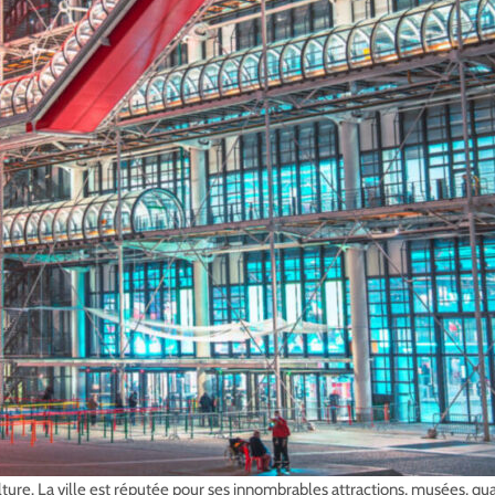
la culture. La ville est réputée pour ses innombrables attractions, musées, 