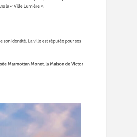
dans la « Ville Lumière ».
e son identité. La ville est réputée pour ses
sée Marmottan Monet
, la
Maison de Victor