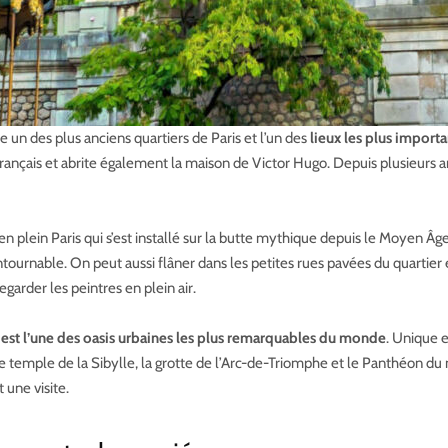
ute un des plus anciens quartiers de Paris et l’un des
lieux les plus importan
ançais et abrite également la maison de Victor Hugo. Depuis plusieurs an
 en plein Paris qui s’est installé sur la butte mythique depuis le Moyen Âg
ontournable. On peut aussi flâner dans les petites rues pavées du quartier
arder les peintres en plein air.
,
est l’une des oasis urbaines les plus remarquables du monde
. Unique e
 le temple de la Sibylle, la grotte de l’Arc-de-Triomphe et le Panthéon d
 une visite.