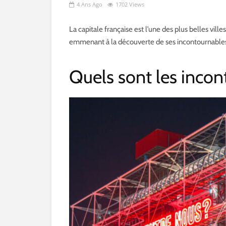
4 Ans Ago
1702 Views
La capitale française est l’une des plus belles villes
emmenant à la découverte de ses incontournables : 
Quels sont les incon