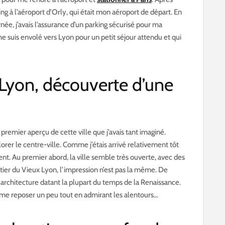
ing à l’aéroport d’Orly, qui était mon aéroport de départ. En
rnée, j’avais l’assurance d’un parking sécurisé pour ma
me suis envolé vers Lyon pour un petit séjour attendu et qui
à Lyon, découverte d’une
 premier aperçu de cette ville que j’avais tant imaginé.
orer le centre-ville. Comme j’étais arrivé relativement tôt
ment. Au premier abord, la ville semble très ouverte, avec des
rtier du Vieux Lyon, l’impression n’est pas la même. De
 architecture datant la plupart du temps de la Renaissance.
ur me reposer un peu tout en admirant les alentours…