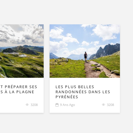
 PRÉPARER SES
LES PLUS BELLES
S À LA PLAGNE
RANDONNÉES DANS LES
PYRÉNÉES
3208
9 Ans Ago
3208