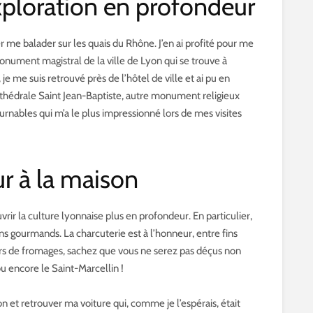
exploration en profondeur
r me balader sur les quais du Rhône. J’en ai profité pour me
nument magistral de la ville de Lyon qui se trouve à
 je me suis retrouvé près de l’hôtel de ville et ai pu en
Cathédrale Saint Jean-Baptiste, autre monument religieux
ournables qui m’a le plus impressionné lors de mes visites
ur à la maison
ir la culture lyonnaise plus en profondeur. En particulier,
ins gourmands. La charcuterie est à l’honneur, entre fins
urs de fromages, sachez que vous ne serez pas déçus non
ou encore le Saint-Marcellin !
on et retrouver ma voiture qui, comme je l’espérais, était