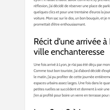
réflexion, j’ai décidé de réserver une place de park
quelques clics et pour une trentaine d’euros la jou
voiture. Mon sac sur le dos, un bon bouquin, et je 
promettait d’être enthousiasmant.
Récit d’une arrivée 
ville enchanteresse
Une fois arrivé à Lyon, je n’ai pas été déçu par mon
Comme tout bon touriste, j’ai d’abord décidé d’expl
le matin, j’ai pu profiter de cette journée entière
espaces urbains assez larges. Une fois dans le qua
petites ruelles se succèdent et donnent à voir une
J’en ai profité pour boire un verre en terrasse po