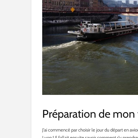
Préparation de mon
J’ai commencé par choisir le jour du départ en avion
Lyon ! Il fallait ensuite savoir comment s’y prendr