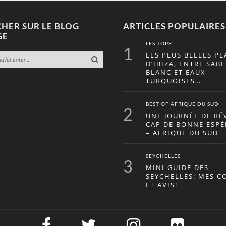
HER SUR LE BLOG
ARTICLES POPULAIRES
GE
LES TOPS...
1
LES PLUS BELLES PL
D’IBIZA, ENTRE SABL
BLANC ET EAUX
TURQUOISES…
BEST OF AFRIQUE DU SUD
2
UNE JOURNÉE DE RÊ
CAP DE BONNE ESP
– AFRIQUE DU SUD
SEYCHELLES
3
MINI GUIDE DES
SEYCHELLES: MES C
ET AVIS!