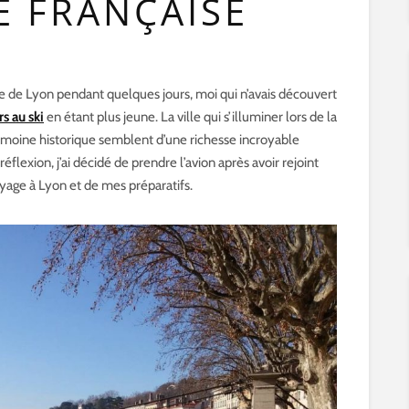
E FRANÇAISE
ille de Lyon pendant quelques jours, moi qui n’avais découvert
s au ski
en étant plus jeune. La ville qui s’illuminer lors de la
trimoine historique semblent d’une richesse incroyable
éflexion, j’ai décidé de prendre l’avion après avoir rejoint
oyage à Lyon et de mes préparatifs.