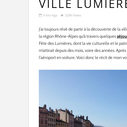
VILLE LUMIÈR
9 Ans Ago
3208 Views
J’ai toujours rêvé de partir à la découverte de la v
la région Rhône-Alpes qu’à travers quelques
séjour
Fête des Lumières, dont la vie culturelle et le pa
m’attirait depuis des mois, voire des années. Après r
l’aéroport en voiture. Voici donc le récit de mon v