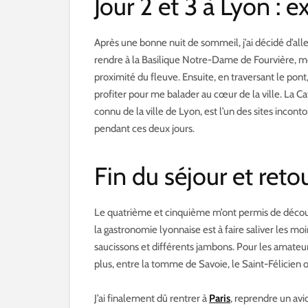
Jour 2 et 3 à Lyon : 
Après une bonne nuit de sommeil, j’ai décidé d’alle
rendre à la Basilique Notre-Dame de Fourvière, mo
proximité du fleuve. Ensuite, en traversant le pont,
profiter pour me balader au cœur de la ville. La 
connu de la ville de Lyon, est l’un des sites incont
pendant ces deux jours.
Fin du séjour et reto
Le quatrième et cinquième m’ont permis de découvr
la gastronomie lyonnaise est à faire saliver les mo
saucissons et différents jambons. Pour les amate
plus, entre la tomme de Savoie, le Saint-Félicien 
J’ai finalement dû rentrer à
Paris
, reprendre un avi