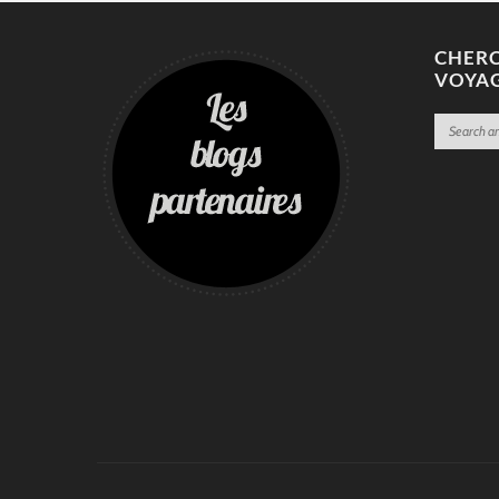
CHERC
VOYA