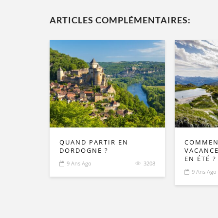
ARTICLES COMPLÉMENTAIRES:
QUAND PARTIR EN
COMMENT
DORDOGNE ?
VACANCE
EN ÉTÉ ?
9 Ans Ago
3208
9 Ans Ago