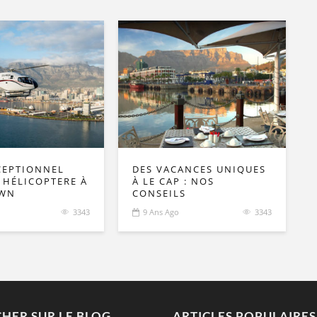
CEPTIONNEL
DES VACANCES UNIQUES
 HÉLICOPTERE À
À LE CAP : NOS
OWN
CONSEILS
3343
9 Ans Ago
3343
HER SUR LE BLOG
ARTICLES POPULAIRES