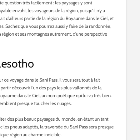
e question très facilement : les paysages y sont
able envahit les voyageurs de la région, puisqu’il n’y a
fait d’ailleurs partie de la région du Royaume dans le Ciel, et
. Sachez que vous pourrez aussi y faire de la randonnée,
la région et ses montagnes autrement, d’une perspective
 Lesotho
ce voyage dans le Sani Pass, il vous sera tout à fait
artir découvrir l’un des pays les plus vallonnés de la
 Royaume dans le Ciel, un nom poétique qui lui va très bien.
semblent presque toucher les nuages.
fiter des plus beaux paysages du monde, en étant un tant
c les pneus adaptés, la traversée du Sani Pass sera presque
fique région au charme indicible.