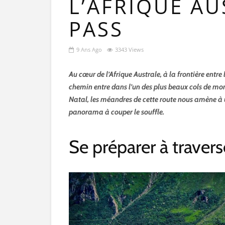
L’AFRIQUE AU
PASS
9 Ans Ago
3343 Views
Au cœur de l’Afrique Australe, à la frontière entre l
chemin entre dans l’un des plus beaux cols de mon
Natal, les méandres de cette route nous amène à 
panorama à couper le souffle.
Se préparer à travers