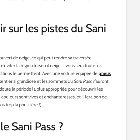
ir sur les pistes du Sani
ouvert de neige, ce qui peut rendre sa traversée
éviter la région lorsqu’il neige, il vous sera toutefois
nditions le permettent. Avec une voiture équipée de
pneus
 sentier si grandiose et les sommets du
Sani Pass
n’auront
s doute la période la plus appropriée pour découvrir les
 couleurs sont vives et enchanteresses, et il fera bon de
as trop la poussière !)
le Sani Pass ?