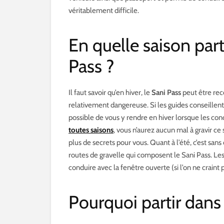
véritablement difficile.
En quelle saison part
Pass ?
Il faut savoir qu’en hiver, le
Sani Pass
peut être rec
relativement dangereuse. Si les guides conseillent d’
possible de vous y rendre en hiver lorsque les co
toutes saisons
, vous n’aurez aucun mal à gravir ce
plus de secrets pour vous. Quant à l’été, c’est san
routes de gravelle qui composent le Sani Pass. Les
conduire avec la fenêtre ouverte (si l’on ne craint p
Pourquoi partir dans 