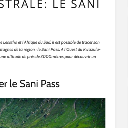
STRALE: LE SANI
e Lesotho et l’Afrique du Sud, il est possible de tracer son
tagnes de la région : le Sani Pass. A l’Ouest du Kwazulu-
une altitude de près de 3000mètres pour découvrir un
er le Sani Pass