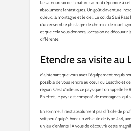
Les amoureux de la nature sauront répondre à cett
absolument fantastiques. Un goût d’aventure incroy
qu’eux, la montagne et le ciel. Le col du Sani Pass 
d’un ensemble plus large de chemins de montagnes
et que cela vous donnera l’occasion de découvrir 
différente.
Etendre sa visite au
Maintenant que vous avez l’équipement requis pour 
possible de vous rendre au cœur du Lesotho et de p
région. C’est d’ailleurs ce pays que l’on appelle le
En effet, le pays est composé de montagnes, qui 
En somme, il n’est absolument pas difficile de pro
soit peu équipé. Avec un véhicule de type 4×4, ave
un jeu d’enfants ! A vous de découvrir cette magni