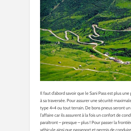
Il faut d’abord savoir que le Sani Pass est plus une
à sa traversée. Pour assurer une sécurité maximale,
type 4×4 ou tout terrain. De bons pneus seront un
l’affaire car ils assurent à la fois un confort de co
paraîtront – presque – plus ! Pour passer la frontiè
véhicule ainsi que passeport et permis de conduire