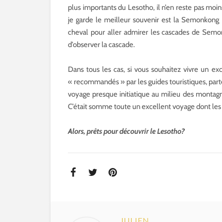
plus importants du Lesotho, il n’en reste pas moi
je garde le meilleur souvenir est la Semonkong
cheval pour aller admirer les cascades de Se
d’observer la cascade.
Dans tous les cas, si vous souhaitez vivre un exc
« recommandés » par les guides touristiques, parte
voyage presque initiatique au milieu des montagn
C’était somme toute un excellent voyage dont les
Alors, prêts pour découvrir le Lesotho?
JULIEN