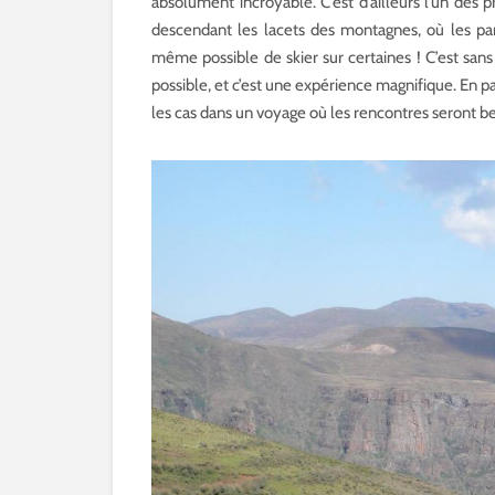
absolument incroyable. C’est d’ailleurs l’un des pr
descendant les lacets des montagnes, où les pan
même possible de skier sur certaines ! C’est sans 
possible, et c’est une expérience magnifique. En pa
les cas dans un voyage où les rencontres seront b