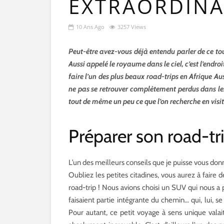
EXTRAORDINA
10 Ans Ago
3257 Views
Peut-être avez-vous déjà entendu parler de ce to
Aussi appelé le royaume dans le ciel, c’est l’endroit
faire l’un des plus beaux road-trips en Afrique Aus
ne pas se retrouver complètement perdus dans les 
tout de même un peu ce que l’on recherche en visi
Préparer son road-t
L’un des meilleurs conseils que je puisse vous donn
Oubliez les petites citadines, vous aurez à faire d
road-trip ! Nous avions choisi un SUV qui nous a p
faisaient partie intégrante du chemin… qui, lui, s
Pour autant, ce petit voyage à sens unique vala