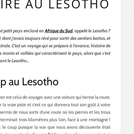
IRE AU LESOTHO
ut petit pays enclavé en
Afrique du Sud
, appelé le Lesotho ?
 dont j’avais toujours rêvé pour sortir des sentiers battus, et
trale. C’est un voyage qui se prépare à l’avance, histoire de
monts et vallées qui caractérisent le pays, alors que c’est
tant le Lesotho…
rip au Lesotho
er est celui de voyager avec une voiture qui tienne la route.
e la vraie piste et c’est ce qui donnera tout son goût à votre
ermis de nous sortir d’une route où les pierres et les trous
e terminait trois kilomètres plus loin, face à une montagne !
it le coup puisque la vue que nous avons découverte était