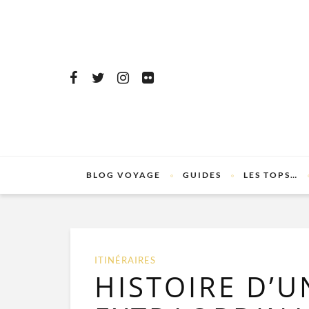
BLOG VOYAGE
GUIDES
LES TOPS…
ITINÉRAIRES
HISTOIRE D’U