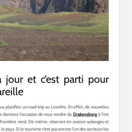
 jour et c’est parti pour
reille
us planifiez un road-trip au Lesotho. En effet, de nouvelles
us donnera l’occasion de vous rendre du
Drakensberg
à l’est
la frontière nord. De même, réservez en avance auberges et
e pays. Si le tourisme n’est pas encore l’un des secteurs les