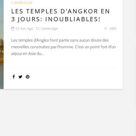
CAMBODGE
LES TEMPLES D’ANGKOR EN
3 JOURS: INOUBLIABLES!
12 Ans Ago
Cambodge
2982
Les temples d'Angkor font partie sans aucun doute des
merveilles construites par l'homme. C'est un point fort d'un
séjour en Asie du...