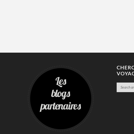
CHERC
VOYA