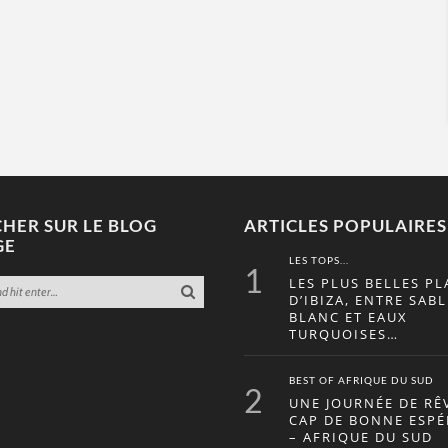
HER SUR LE BLOG
ARTICLES POPULAIRES
GE
LES TOPS...
1
LES PLUS BELLES PL
D’IBIZA, ENTRE SABL
BLANC ET EAUX
TURQUOISES…
BEST OF AFRIQUE DU SUD
2
UNE JOURNÉE DE RÊ
CAP DE BONNE ESP
– AFRIQUE DU SUD