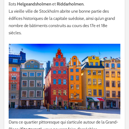
îlots
Helgeandsholmen
et
Riddarholmen
.
La vieille ville de Stockholm abrite une bonne partie des
édifices historiques de la capitale suédoise, ainsi qu’un grand
nombre de bâtiments construits au cours des 17e et 18e
siècles.
Dans ce quartier pittoresque qui s’articule autour de la Grand-