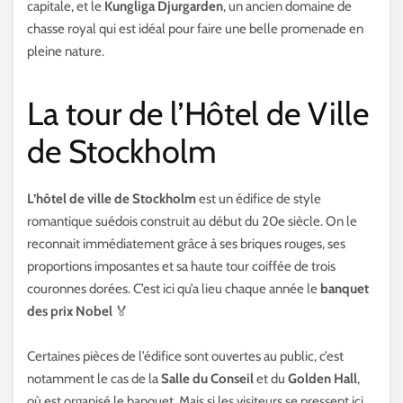
capitale, et le
Kungliga Djurgarden
, un ancien domaine de
chasse royal qui est idéal pour faire une belle promenade en
pleine nature.
La tour de l’Hôtel de Ville
de Stockholm
L’hôtel de ville de Stockholm
est un édifice de style
romantique suédois construit au début du 20e siècle. On le
reconnait immédiatement grâce à ses briques rouges, ses
proportions imposantes et sa haute tour coiffée de trois
couronnes dorées. C’est ici qu’a lieu chaque année le
banquet
des prix Nobel
🏅
Certaines pièces de l’édifice sont ouvertes au public, c’est
notamment le cas de la
Salle du Conseil
et du
Golden Hall
,
où est organisé le banquet. Mais si les visiteurs se pressent ici,