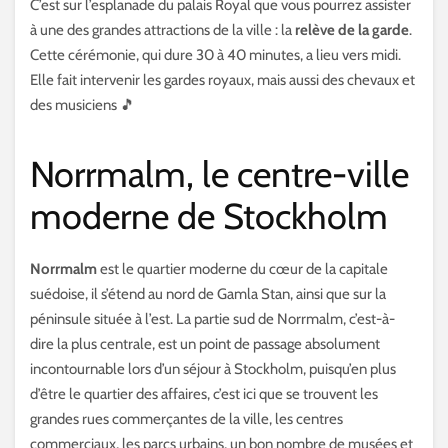
C’est sur l’esplanade du palais Royal que vous pourrez assister
à une des grandes attractions de la ville : la
relève de la garde
.
Cette cérémonie, qui dure 30 à 40 minutes, a lieu vers midi.
Elle fait intervenir les gardes royaux, mais aussi des chevaux et
des musiciens 🎵
Norrmalm, le centre-ville
moderne de Stockholm
Norrmalm
est le quartier moderne du cœur de la capitale
suédoise, il s’étend au nord de Gamla Stan, ainsi que sur la
péninsule située à l’est. La partie sud de Norrmalm, c’est-à-
dire la plus centrale, est un point de passage absolument
incontournable lors d’un séjour à Stockholm, puisqu’en plus
d’être le quartier des affaires, c’est ici que se trouvent les
grandes rues commerçantes de la ville, les centres
commerciaux, les parcs urbains, un bon nombre de musées et