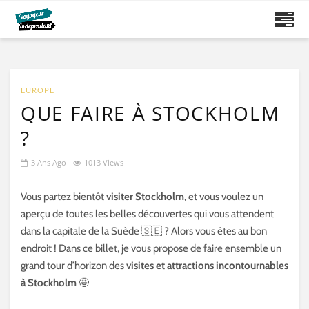
EUROPE
QUE FAIRE À STOCKHOLM
?
3 Ans Ago
1013 Views
Vous partez bientôt
visiter Stockholm
, et vous voulez un
aperçu de toutes les belles découvertes qui vous attendent
dans la capitale de la Suède 🇸🇪 ? Alors vous êtes au bon
endroit ! Dans ce billet, je vous propose de faire ensemble un
grand tour d’horizon des
visites et attractions incontournables
à Stockholm
🤩