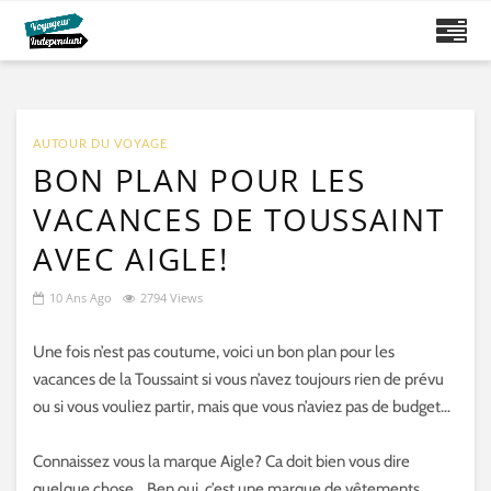
AUTOUR DU VOYAGE
BON PLAN POUR LES
VACANCES DE TOUSSAINT
AVEC AIGLE!
10 Ans Ago
2794 Views
Une fois n’est pas coutume, voici un bon plan pour les
vacances de la Toussaint si vous n’avez toujours rien de prévu
ou si vous vouliez partir, mais que vous n’aviez pas de budget…
Connaissez vous la marque Aigle? Ca doit bien vous dire
quelque chose… Ben oui, c’est une marque de vêtements