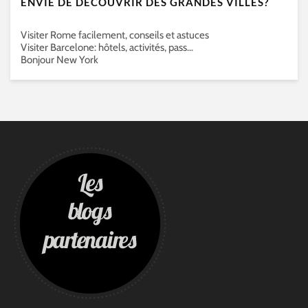
ENVIE DE DÉCOUVRIR DES GRANDES VILLES?
Visiter Rome facilement, conseils et astuces
Visiter Barcelone: hôtels, activités, pass…
Bonjour New York