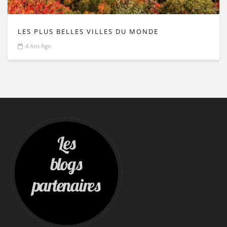
LES PLUS BELLES VILLES DU MONDE
4 Ans Ago