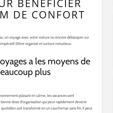
UR BÉNÉFICIER
M DE CONFORT
eau, un voyage avec votre voiture ou encore débarquer sur
 impératif d’être organisé et surtout minutieux.
voyages a les moyens de
beaucoup plus
nvironnement plaisant et calme, les vacances sont
e bonne dose d’organisation qui peut rapidement devenir
quotidien soit transformé en un cauchemar sans fin, il peut