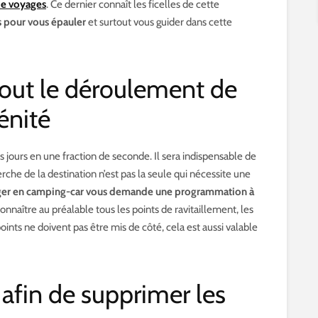
de voyages
. Ce dernier connaît les ficelles de cette
s pour vous épauler
et surtout vous guider dans cette
out le déroulement de
énité
s jours en une fraction de seconde. Il sera indispensable de
he de la destination n’est pas la seule qui nécessite une
er en camping-car vous demande une programmation à
onnaître au préalable tous les points de ravitaillement, les
oints ne doivent pas être mis de côté, cela est aussi valable
afin de supprimer les