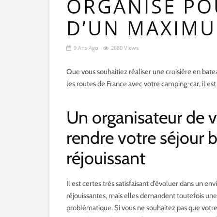
ORGANISÉ PO
D’UN MAXIMU
9 Ans Ago
2880 Views
Que vous souhaitiez réaliser une croisière en bat
les routes de France avec votre camping-car, il est
Un organisateur de 
rendre votre séjour 
réjouissant
Il est certes très satisfaisant d’évoluer dans un e
réjouissantes, mais elles demandent toutefois un
problématique. Si vous ne souhaitez pas que votre 