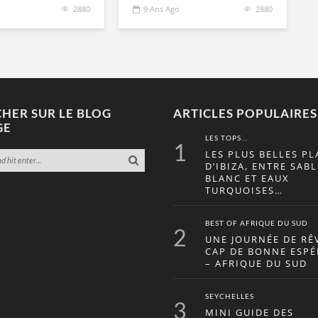
2880
9 Ans Ago
2880
HER SUR LE BLOG
ARTICLES POPULAIRES
GE
LES TOPS...
1
LES PLUS BELLES PL
D’IBIZA, ENTRE SABL
BLANC ET EAUX
TURQUOISES…
BEST OF AFRIQUE DU SUD
2
UNE JOURNÉE DE RÊ
CAP DE BONNE ESP
– AFRIQUE DU SUD
SEYCHELLES
3
MINI GUIDE DES