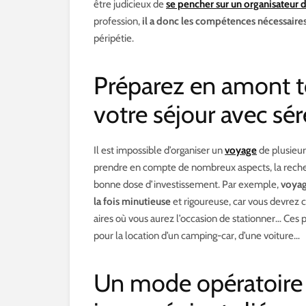
être judicieux de
se pencher sur un organisateur 
profession,
il a donc les compétences nécessaire
péripétie.
Préparez en amont t
votre séjour avec sér
Il est impossible d’organiser un
voyage
de plusieur
prendre en compte de nombreux aspects, la recherc
bonne dose d’investissement. Par exemple,
voyag
la fois minutieuse
et rigoureuse, car vous devrez c
aires où vous aurez l’occasion de stationner… Ces p
pour la location d’un camping-car, d’une voiture…
Un mode opératoire 