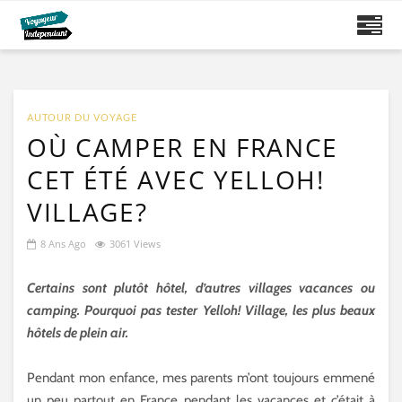
AUTOUR DU VOYAGE
OÙ CAMPER EN FRANCE
CET ÉTÉ AVEC YELLOH!
VILLAGE?
8 Ans Ago
3061 Views
Certains sont plutôt hôtel, d’autres villages vacances ou
camping. Pourquoi pas tester Yelloh! Village, les plus beaux
hôtels de plein air.
Pendant mon enfance, mes parents m’ont toujours emmené
un peu partout en France pendant les vacances et c’était à