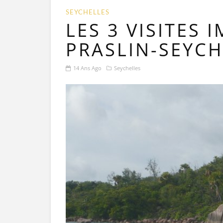
SEYCHELLES
LES 3 VISITES
PRASLIN-SEYCH
14 Ans Ago
Seychelles