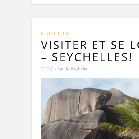
SEYCHELLES
VISITER ET SE 
– SEYCHELLES!
14 Ans Ago
Seychelles