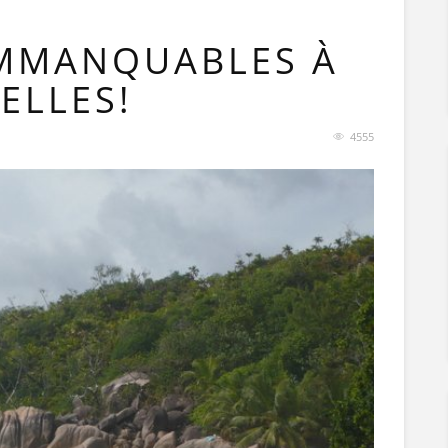
 IMMANQUABLES À
ELLES!
4555