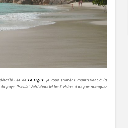
étaillé l’île de
La Digue
, je vous emmène maintenant à la
u pays: Praslin! Voici donc ici les 3 visites à ne pas manquer