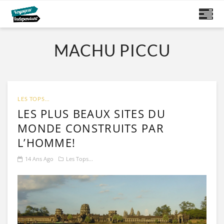
MACHU PICCU
LES TOPS...
LES PLUS BEAUX SITES DU
MONDE CONSTRUITS PAR
L’HOMME!
14 Ans Ago
Les Tops...