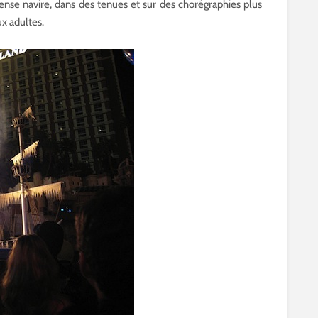
ense navire, dans des tenues et sur des chorégraphies plus
ux adultes.