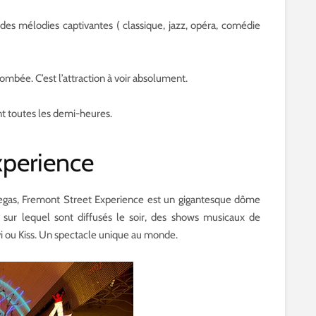
 des mélodies captivantes ( classique, jazz, opéra, comédie
 tombée. C’est l’attraction à voir absolument.
nt toutes les demi-heures.
xperience
egas, Fremont Street Experience est un gigantesque dôme
sur lequel sont diffusés le soir, des shows musicaux de
 ou Kiss. Un spectacle unique au monde.