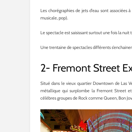
Les chorégraphies de jets d’eau sont associées à
musicale, pop).
Le spectacle est saisissant surtout une fois la nuit
Une trentaine de spectacles différents s’enchaine
2- Fremont Street E
Situé dans le vieux quartier Downtown de Las V
métallique qui surplombe la Fremont Street et 
célèbres groupes de Rock comme Queen, Bon Jovi