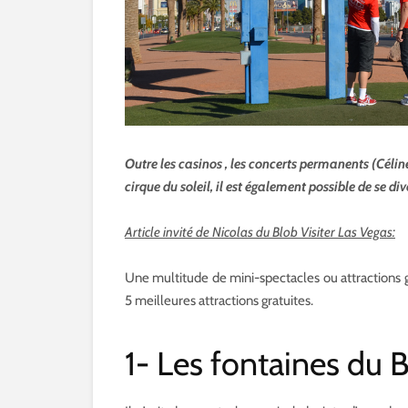
Outre les casinos , les concerts permanents (Célin
cirque du soleil, il est également possible de se di
Article invité de Nicolas du Blob Visiter Las Vegas:
Une multitude de mini-spectacles ou attractions gr
5 meilleures attractions gratuites.
1- Les fontaines du B