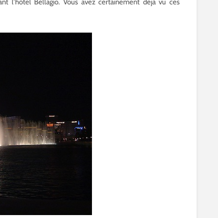
vant l’hôtel Bellagio. Vous avez certainement déjà vu ces