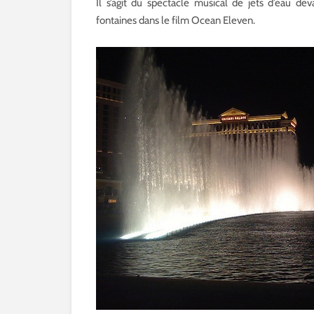
Il s’agit du spectacle musical de jets d’eau de
fontaines dans le film Ocean Eleven.