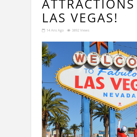
ATTRACTIONS
LAS VEGAS!
14 Ans Ago
3892 Views