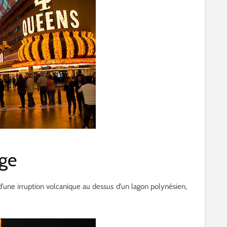
age
’une irruption volcanique au dessus d’un lagon polynésien,