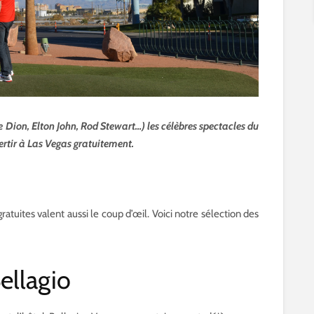
e Dion, Elton John, Rod Stewart…) les célèbres spectacles du
vertir à Las Vegas gratuitement.
atuites valent aussi le coup d’œil. Voici notre sélection des
ellagio