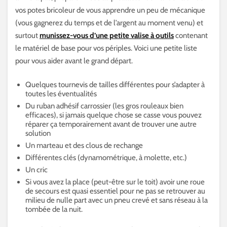
vos potes bricoleur de vous apprendre un peu de mécanique
(vous gagnerez du temps et de l’argent au moment venu) et
surtout
munissez-vous d’une petite valise à outils
contenant
le matériel de base pour vos périples. Voici une petite liste
pour vous aider avant le grand départ.
Quelques tournevis de tailles différentes pour s’adapter à
toutes les éventualités
Du ruban adhésif carrossier (les gros rouleaux bien
efficaces), si jamais quelque chose se casse vous pouvez
réparer ça temporairement avant de trouver une autre
solution
Un marteau et des clous de rechange
Différentes clés (dynamométrique, à molette, etc.)
Un cric
Si vous avez la place (peut-être sur le toit) avoir une roue
de secours est quasi essentiel pour ne pas se retrouver au
milieu de nulle part avec un pneu crevé et sans réseau à la
tombée de la nuit.