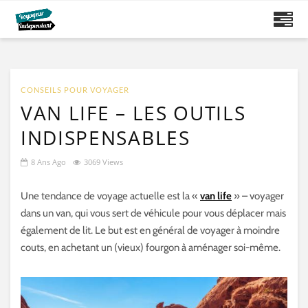
CONSEILS POUR VOYAGER
VAN LIFE – LES OUTILS
INDISPENSABLES
8 Ans Ago
3069 Views
Une tendance de voyage actuelle est la «
van life
» – voyager
dans un van, qui vous sert de véhicule pour vous déplacer mais
également de lit. Le but est en général de voyager à moindre
couts, en achetant un (vieux) fourgon à aménager soi-même.