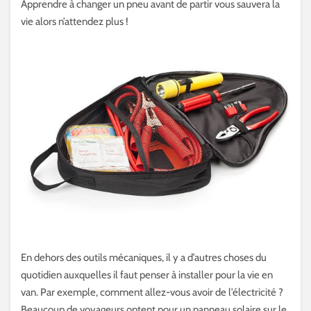
Apprendre à changer un pneu avant de partir vous sauvera la
vie alors n’attendez plus !
En dehors des outils mécaniques, il y a d’autres choses du
quotidien auxquelles il faut penser à installer pour la vie en
van. Par exemple, comment allez-vous avoir de l’électricité ?
Beaucoup de voyageurs optent pour un panneau solaire sur le