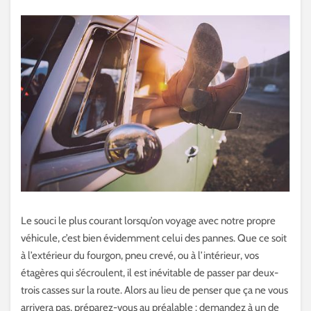
Le souci le plus courant lorsqu’on voyage avec notre propre
véhicule, c’est bien évidemment celui des pannes. Que ce soit
à l’extérieur du fourgon, pneu crevé, ou à l’intérieur, vos
étagères qui s’écroulent, il est inévitable de passer par deux-
trois casses sur la route. Alors au lieu de penser que ça ne vous
arrivera pas, préparez-vous au préalable : demandez à un de