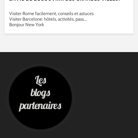
Visiter Rome facilement, conseils et astuces
Visiter Barcelone: hôtels, activités, pass…
Bonjour New York