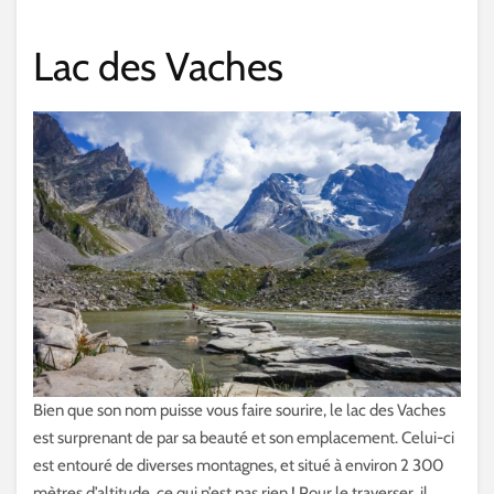
Lac des Vaches
Bien que son nom puisse vous faire sourire, le lac des Vaches
est surprenant de par sa beauté et son emplacement. Celui-ci
est entouré de diverses montagnes, et situé à environ 2 300
mètres d’altitude, ce qui n’est pas rien ! Pour le traverser, il