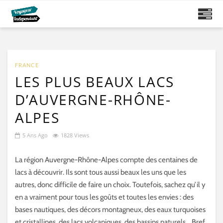
FRANCE
LES PLUS BEAUX LACS
D’AUVERGNE-RHÔNE-
ALPES
5 Ans Ago
1828 Views
La région Auvergne-Rhône-Alpes compte des centaines de
lacs à découvrir. Ils sont tous aussi beaux les uns que les
autres, donc difficile de faire un choix. Toutefois, sachez qu’il y
en a vraiment pour tous les goûts et toutes les envies : des
bases nautiques, des décors montagneux, des eaux turquoises
et cristallines, des lacs volcaniques, des bassins naturels… Bref,