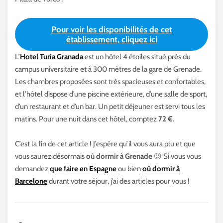
Pour voir les disponibilités de cet
établissement, cliquez ici
L’
Hotel Turia Granada
est un hôtel 4 étoiles situé près du
campus universitaire et à 300 mètres de la gare de Grenade.
Les chambres proposées sont très spacieuses et confortables,
et l’hôtel dispose d’une piscine extérieure, d’une salle de sport,
d’un restaurant et d’un bar. Un petit déjeuner est servi tous les
matins. Pour une nuit dans cet hôtel, comptez
72 €
.
C’est la fin de cet article ! J’espère qu’il vous aura plu et que
vous saurez désormais
où dormir à Grenade
😉 Si vous vous
demandez
que faire en Espagne
ou bien
où dormir à
Barcelone
durant votre séjour, j’ai des articles pour vous !