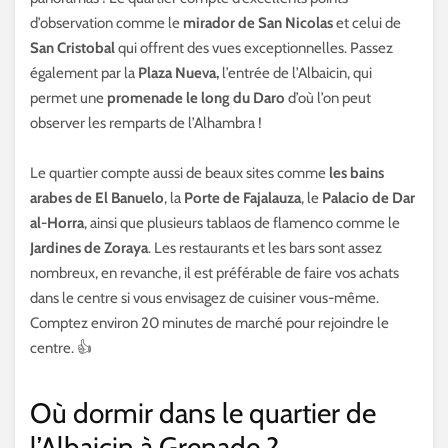
d’observation comme le
mirador de San Nicolas
et celui de
San Cristobal
qui offrent des vues exceptionnelles. Passez
également par la
Plaza Nueva,
l’entrée de l’Albaicin, qui
permet une
promenade le long du Daro
d’où l’on peut
observer les remparts de l’Alhambra !
Le quartier compte aussi de beaux sites comme
les bains
arabes de El Banuelo
, la
Porte de Fajalauza
, le
Palacio de Dar
al-Horra
, ainsi que plusieurs tablaos de flamenco comme le
Jardines de Zoraya
. Les restaurants et les bars sont assez
nombreux, en revanche, il est préférable de faire vos achats
dans le centre si vous envisagez de cuisiner vous-même.
Comptez environ 20 minutes de marché pour rejoindre le
centre. 👍
Où dormir dans le quartier de
l’Albaicin à Grenade ?