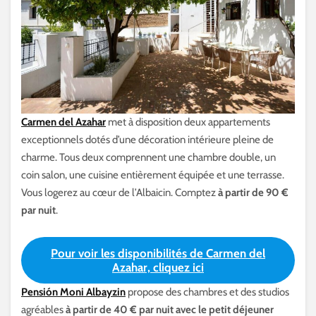
Carmen del Azahar
met à disposition deux appartements
exceptionnels dotés d’une décoration intérieure pleine de
charme. Tous deux comprennent une chambre double, un
coin salon, une cuisine entièrement équipée et une terrasse.
Vous logerez au cœur de l’Albaicin. Comptez
à partir de 90 €
par nuit
.
Pour voir les disponibilités de Carmen del
Azahar, cliquez ici
Pensión Moni Albayzin
propose des chambres et des studios
agréables
à partir de 40 € par nuit
avec le petit déjeuner