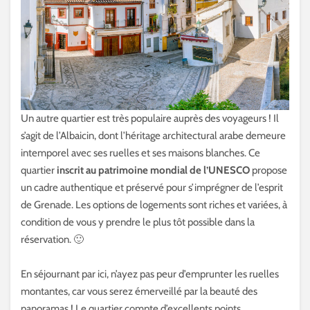
Un autre quartier est très populaire auprès des voyageurs ! Il
s’agit de l’Albaicin, dont l’héritage architectural arabe demeure
intemporel avec ses ruelles et ses maisons blanches. Ce
quartier
inscrit au patrimoine mondial de l’UNESCO
propose
un cadre authentique et préservé pour s’imprégner de l’esprit
de Grenade. Les options de logements sont riches et variées, à
condition de vous y prendre le plus tôt possible dans la
réservation. 🙂
En séjournant par ici, n’ayez pas peur d’emprunter les ruelles
montantes, car vous serez émerveillé par la beauté des
panoramas ! Le quartier compte d’excellents points