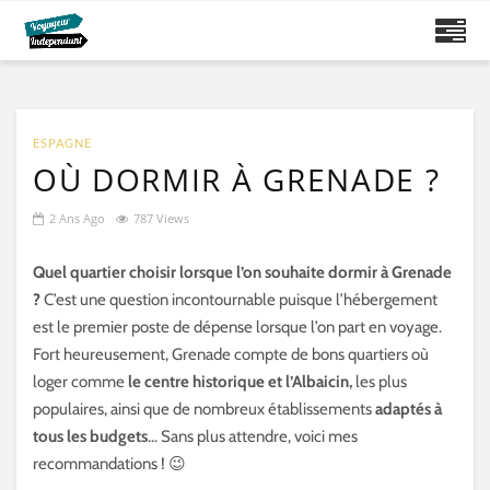
ESPAGNE
OÙ DORMIR À GRENADE ?
2 Ans Ago
787 Views
Quel quartier choisir lorsque l’on souhaite dormir à Grenade
?
C’est une question incontournable puisque l’hébergement
est le premier poste de dépense lorsque l’on part en voyage.
Fort heureusement, Grenade compte de bons quartiers où
loger comme
le centre historique et l’Albaicin,
les plus
populaires, ainsi que de nombreux établissements
adaptés à
tous les budgets
… Sans plus attendre, voici mes
recommandations ! 😉