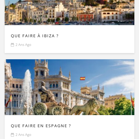
QUE FAIRE À IBIZA ?
2 Ans Ago
QUE FAIRE EN ESPAGNE ?
2 Ans Ago