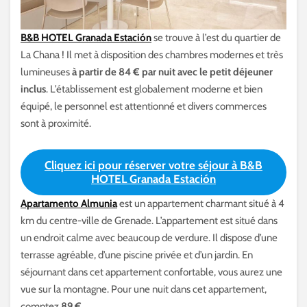
B&B HOTEL Granada Estación
se trouve à l’est du quartier de
La Chana ! Il met à disposition des chambres modernes et très
lumineuses
à partir de 84 € par nuit avec le petit déjeuner
inclus
. L’établissement est globalement moderne et bien
équipé, le personnel est attentionné et divers commerces
sont à proximité.
Cliquez ici pour réserver votre séjour à B&B
HOTEL Granada Estación
Apartamento Almunia
est un appartement charmant situé à 4
km du centre-ville de Grenade. L’appartement est situé dans
un endroit calme avec beaucoup de verdure. Il dispose d’une
terrasse agréable, d’une piscine privée et d’un jardin. En
séjournant dans cet appartement confortable, vous aurez une
vue sur la montagne. Pour une nuit dans cet appartement,
comptez
89 €
.