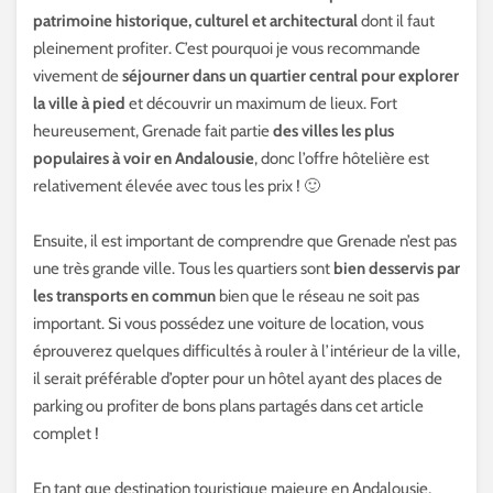
patrimoine historique, culturel et architectural
dont il faut
pleinement profiter. C’est pourquoi je vous recommande
vivement de
séjourner dans un quartier central pour explorer
la ville à pied
et découvrir un maximum de lieux. Fort
heureusement, Grenade fait partie
des villes les plus
populaires à voir en Andalousie
, donc l’offre hôtelière est
relativement élevée avec tous les prix ! 🙂
Ensuite, il est important de comprendre que Grenade n’est pas
une très grande ville. Tous les quartiers sont
bien desservis par
les transports en commun
bien que le réseau ne soit pas
important. Si vous possédez une voiture de location, vous
éprouverez quelques difficultés à rouler à l’intérieur de la ville,
il serait préférable d’opter pour un hôtel ayant des places de
parking ou profiter de bons plans partagés dans cet article
complet !
En tant que destination touristique majeure en Andalousie,