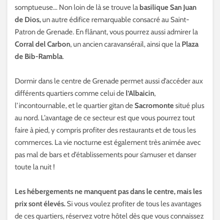
somptueuse… Non loin de là se trouve la
basilique San Juan
de Dios,
un autre édifice remarquable consacré au Saint-
Patron de Grenade. En flânant, vous pourrez aussi admirer la
Corral del Carbon
, un ancien caravansérail, ainsi que la
Plaza
de Bib-Rambla
.
Dormir dans le centre de Grenade permet aussi d’accéder aux
différents quartiers comme celui de
l’Albaicin
,
l’incontournable, et le quartier gitan de
Sacromonte
situé plus
au nord. L’avantage de ce secteur est que vous pourrez tout
faire à pied, y compris profiter des restaurants et de tous les
commerces. La vie nocturne est également très animée avec
pas mal de bars et d’établissements pour s’amuser et danser
toute la nuit !
Les hébergements ne manquent pas dans le centre, mais les
prix sont élevés.
Si vous voulez profiter de tous les avantages
de ces quartiers, réservez votre hôtel dès que vous connaissez