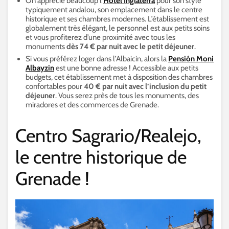
On apprécie beaucoup l’
Hôtel Inglaterra
pour son style
typiquement andalou, son emplacement dans le centre
historique et ses chambres modernes. L’établissement est
globalement très élégant, le personnel est aux petits soins
et vous profiterez d’une proximité avec tous les
monuments
dès 74 € par nuit avec le petit déjeuner
.
Si vous préférez loger dans l’Albaicin, alors la
Pensión Moni
Albayzin
est une bonne adresse ! Accessible aux petits
budgets, cet établissement met à disposition des chambres
confortables pour
40 € par nuit avec l’inclusion du petit
déjeuner
. Vous serez près de tous les monuments, des
miradores et des commerces de Grenade.
Centro Sagrario/Realejo,
le centre historique de
Grenade !