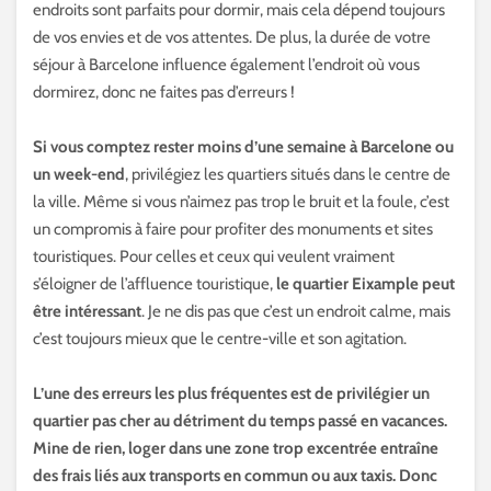
endroits sont parfaits pour dormir, mais cela dépend toujours
de vos envies et de vos attentes. De plus, la durée de votre
séjour à Barcelone influence également l’endroit où vous
dormirez, donc ne faites pas d’erreurs !
Si vous comptez rester moins d’une semaine à Barcelone ou
un week-end
, privilégiez les quartiers situés dans le centre de
la ville. Même si vous n’aimez pas trop le bruit et la foule, c’est
un compromis à faire pour profiter des monuments et sites
touristiques. Pour celles et ceux qui veulent vraiment
s’éloigner de l’affluence touristique,
le quartier Eixample peut
être intéressant
. Je ne dis pas que c’est un endroit calme, mais
c’est toujours mieux que le centre-ville et son agitation.
L’une des erreurs les plus fréquentes est de privilégier un
quartier pas cher au détriment du temps passé en vacances.
Mine de rien, loger dans une zone trop excentrée entraîne
des frais liés aux transports en commun ou aux taxis. Donc