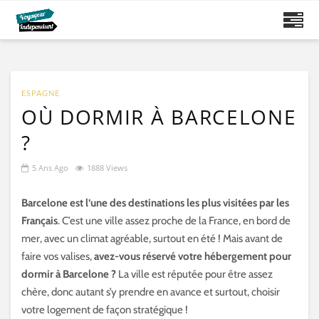
ESPAGNE
OÙ DORMIR À BARCELONE
?
5 Ans Ago
1888 Views
Barcelone est l’une des destinations les plus visitées par les
Français
. C’est une ville assez proche de la France, en bord de
mer, avec un climat agréable, surtout en été ! Mais avant de
faire vos valises,
avez-vous réservé votre hébergement pour
dormir à Barcelone ?
La ville est réputée pour être assez
chère, donc autant s’y prendre en avance et surtout, choisir
votre logement de façon stratégique !