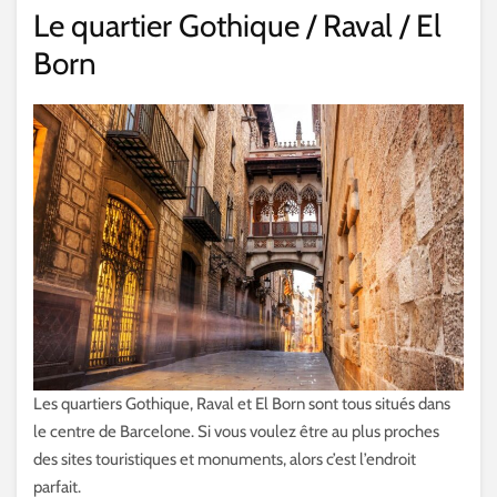
Le quartier Gothique / Raval / El
Born
Les quartiers Gothique, Raval et El Born sont tous situés dans
le centre de Barcelone. Si vous voulez être au plus proches
des sites touristiques et monuments, alors c’est l’endroit
parfait.