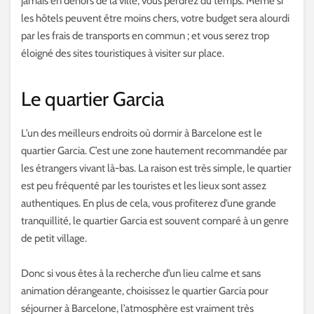
jamais en dehors de la ville, vous perdrez du temps. Même si
les hôtels peuvent être moins chers, votre budget sera alourdi
par les frais de transports en commun ; et vous serez trop
éloigné des sites touristiques à visiter sur place.
Le quartier Garcia
L’un des meilleurs endroits où dormir à Barcelone est le
quartier Garcia. C’est une zone hautement recommandée par
les étrangers vivant là-bas. La raison est très simple, le quartier
est peu fréquenté par les touristes et les lieux sont assez
authentiques. En plus de cela, vous profiterez d’une grande
tranquillité, le quartier Garcia est souvent comparé à un genre
de petit village.
Donc si vous êtes à la recherche d’un lieu calme et sans
animation dérangeante, choisissez le quartier Garcia pour
séjourner à Barcelone, l’atmosphère est vraiment très