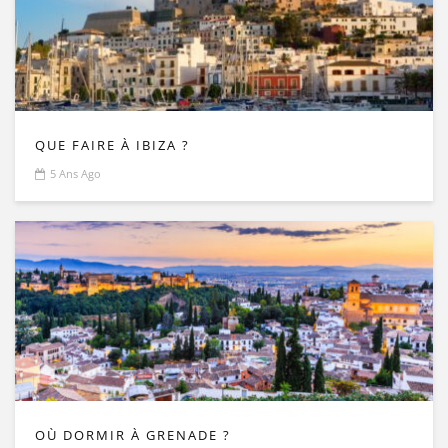
QUE FAIRE À IBIZA ?
5 Ans Ago
OÙ DORMIR À GRENADE ?