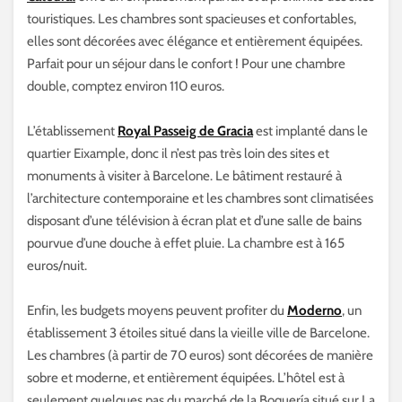
touristiques. Les chambres sont spacieuses et confortables,
elles sont décorées avec élégance et entièrement équipées.
Parfait pour un séjour dans le confort ! Pour une chambre
double, comptez environ 110 euros.
L’établissement
Royal Passeig de Gracia
est implanté dans le
quartier Eixample, donc il n’est pas très loin des sites et
monuments à visiter à Barcelone. Le bâtiment restauré à
l’architecture contemporaine et les chambres sont climatisées
disposant d’une télévision à écran plat et d’une salle de bains
pourvue d’une douche à effet pluie. La chambre est à 165
euros/nuit.
Enfin, les budgets moyens peuvent profiter du
Moderno
, un
établissement 3 étoiles situé dans la vieille ville de Barcelone.
Les chambres (à partir de 70 euros) sont décorées de manière
sobre et moderne, et entièrement équipées. L’hôtel est à
seulement quelques pas du marché de la Boquería situé sur La