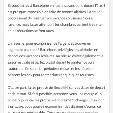
Si vous partez à Barcelone en haute saison, donc durant l’été, il
est presque impossible de faire de bonnes affaires. La seule
option serait de réserver vos vacances plusieurs mois à
l’avance, mais faites attention, les chambres partent très vite
et les réductions se font rares.
En résumé, pour économiser de l’argent et trouver un
logement pas cher à Barcelone, privilégiez les périodes en
dehors des vacances scolaires. Au mieux, évitez également la
saison estivale et partez plutôt durant le printemps ou à
l’automne. Ce sont des périodes creuses et les hôteliers
baissent les prix pour tenter d’attirer quelques touristes.
D’autre part, faites preuve de flexibilité sur vos dates de départ
et de retour. Si c’est possible, accordez-vous une marge d’un
ou deux jours car les prix peuvent vraiment changer. D’un jour
à un autre, vous pouvez économiser des dizaines d’euros, ce
qui n’est pas négligeable. Cette astuce fonctionne pour les