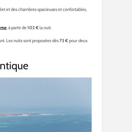
let et des chambres spacieuses et confortables,
ome
, à partir de
102 €
la nuit.
ant. Les nuits sont proposées dès
73 €
pour deux
entique