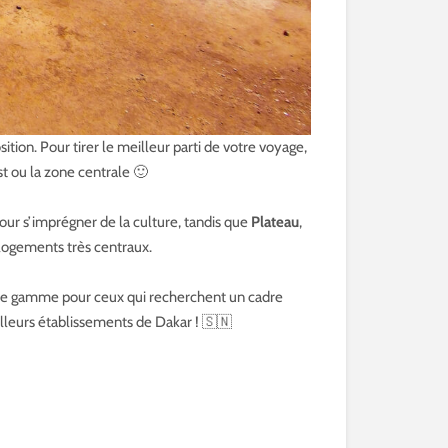
tion. Pour tirer le meilleur parti de votre voyage,
est ou la zone centrale 🙂
our s’imprégner de la culture, tandis que
Plateau
,
s logements très centraux.
ut de gamme pour ceux qui recherchent un cadre
lleurs établissements de Dakar ! 🇸🇳