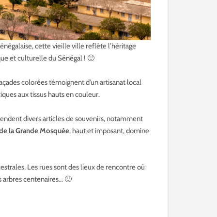
galaise, cette vieille ville reflète l’héritage
que et culturelle du Sénégal ! 🙂
façades colorées témoignent d’un artisanat local
iques aux tissus hauts en couleur.
endent divers articles de souvenirs, notamment
 de la Grande Mosquée
, haut et imposant, domine
cestrales. Les rues sont des lieux de rencontre où
es arbres centenaires… 🙂