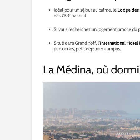
Idéal pour un séjour au calme, le
Lodge des
dès
75 €
par nuit.
Si vous recherchez un logement proche du por
Situé dans Grand Yoff, l’
International Hotel
personnes, petit déjeuner compris.
La Médina, où dormir