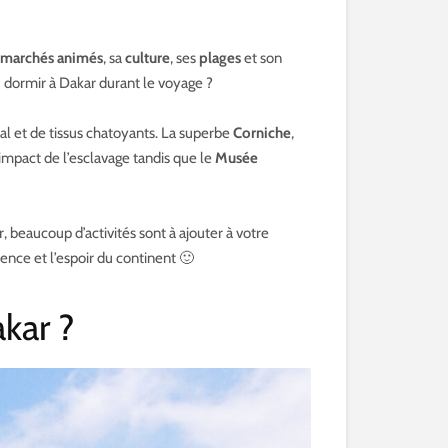
marchés animés
, sa
culture
, ses
plages
et son
 dormir à Dakar durant le voyage ?
cal et de tissus chatoyants. La superbe
Corniche
,
impact de l’esclavage tandis que le
Musée
, beaucoup d’activités sont à ajouter à votre
ience et l’espoir du continent 🙂
kar ?