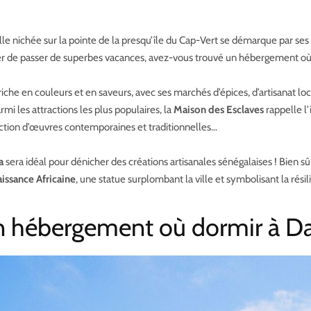
lle nichée sur la pointe de la presqu’île du Cap-Vert se démarque par ses
rer de passer de superbes vacances, avez-vous trouvé un hébergement où
iche en couleurs et en saveurs, avec ses marchés d’épices, d’artisanat lo
mi les attractions les plus populaires, la
Maison des Esclaves
rappelle l’
tion d’œuvres contemporaines et traditionnelles…
a
sera idéal pour dénicher des créations artisanales sénégalaises ! Bien sûr
ssance Africaine
, une statue surplombant la ville et symbolisant la résil
 hébergement où dormir à Da