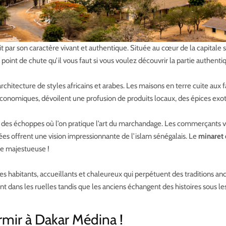
ar son caractère vivant et authentique. Située au cœur de la capitale séné
 point de chute qu’il vous faut si vous voulez découvrir la partie authenti
rchitecture de styles africains et arabes. Les maisons en terre cuite aux 
 économiques, dévoilent une profusion de produits locaux, des épices exot
 des échoppes où l’on pratique l’art du marchandage. Les commerçants v
uées offrent une vision impressionnante de l’islam sénégalais. Le
minaret
re majestueuse !
es habitants, accueillants et chaleureux qui perpétuent des traditions an
ent dans les ruelles tandis que les anciens échangent des histoires sous l
rmir à Dakar Médina !