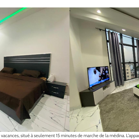
vacances, situé à seulement 15 minutes de marche de la médina. L’appa