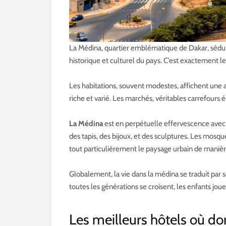
La Médina, quartier emblématique de Dakar, séduit p
historique et culturel du pays. C’est exactement le
Les habitations, souvent modestes, affichent une a
riche et varié. Les marchés, véritables carrefours
La Médina
est en perpétuelle effervescence avec
des tapis, des bijoux, et des sculptures. Les mosq
tout particulièrement le paysage urbain de maniè
Globalement, la vie dans la médina se traduit par s
toutes les générations se croisent, les enfants jou
Les meilleurs hôtels où do