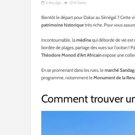
3 Ans Ago
1210 Views
Bientôt le départ pour Dakar au Sénégal ? Cette vi
patrimoine historique
très riche. Pour vous assu
Incontournable, la
médina
qui déborde de vie est r
bordée de plages, partage des vues sur l’océan ! Par
Théodore Monod d’Art Africain
expose une collec
En se promenant dans les rues, le
marché Sandag
programme, notamment le
Monument de la Renai
Comment trouver un