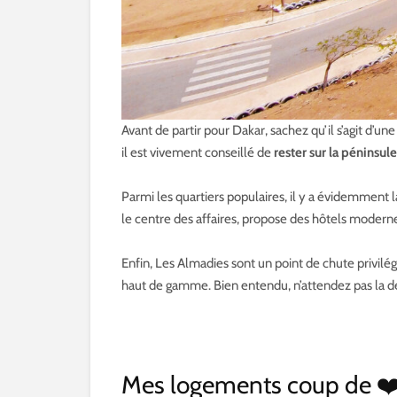
Avant de partir pour Dakar, sachez qu’il s’agit d’u
il est vivement conseillé de
rester sur la péninsul
Parmi les quartiers populaires, il y a évidemment 
le centre des affaires, propose des hôtels modern
Enfin, Les Almadies sont un point de chute privil
haut de gamme. Bien entendu, n’attendez pas la de
Mes logements coup de ❤️ 