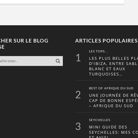
HER SUR LE BLOG
ARTICLES POPULAIRES
GE
LES TOPS...
1
LES PLUS BELLES PL
D’IBIZA, ENTRE SABL
BLANC ET EAUX
TURQUOISES…
BEST OF AFRIQUE DU SUD
2
UNE JOURNÉE DE RÊ
CAP DE BONNE ESP
– AFRIQUE DU SUD
SEYCHELLES
3
MINI GUIDE DES
SEYCHELLES: MES C
ET AVIS!