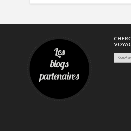
CHERC
VOYA