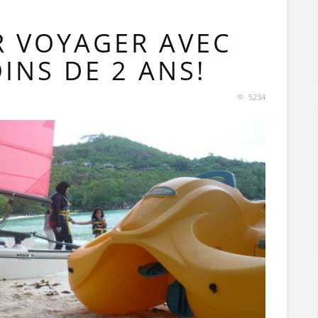
R VOYAGER AVEC
INS DE 2 ANS!
5234