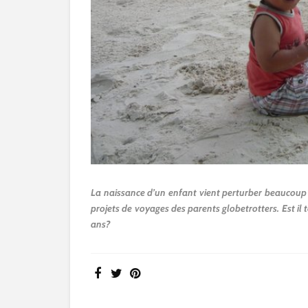
La naissance d’un enfant vient perturber beaucoup
projets de voyages des parents globetrotters. Est i
ans?