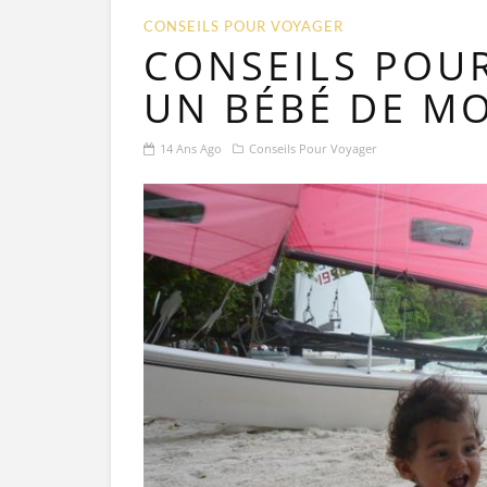
CONSEILS POUR VOYAGER
CONSEILS POU
UN BÉBÉ DE MO
14 Ans Ago
Conseils Pour Voyager