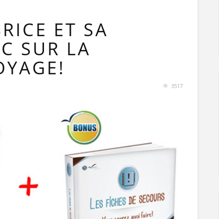
RICE ET SA
C SUR LA
OYAGE!
3517