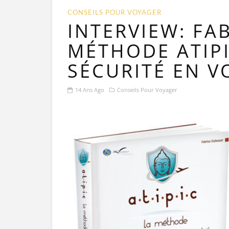
CONSEILS POUR VOYAGER
INTERVIEW: FAB
MÉTHODE ATIPI
SÉCURITÉ EN V
14 Ans Ago
Conseils Pour Voyager