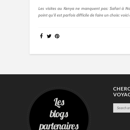
Les visites au Kenya ne manquent pas: Safari à Na
point qu’il est parfois difficile de faire un choix: vo
CHERC
VOYA