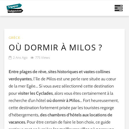
GRÈCE
OÙ DORMIR À MILOS ?
2 Ans Ago
775 Views
Entre plages de rêve, sites historiques et vastes collines
verdoyantes
, l’île de Milos est une perle rare située au cœur
de la mer Egée… Si vous avez sélectionné cette destination
pour
visiter les Cyclades
, alors vous êtes certainement à la
recherche d’un hôtel
où dormir à Milos
… Fort heureusement,
cette destination fortement prisée par les touristes regorge
d’hébergements,
des chambres d’hôtels aux locations de
vacances.
Pour être certain de faire le bon choix, ce guide