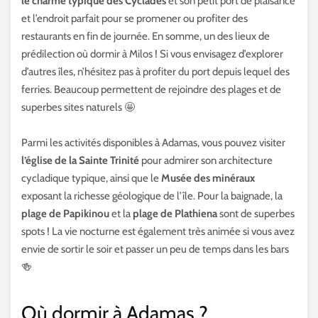
le charme typique des Cyclades
et son petit port de plaisance
et l’endroit parfait pour se promener ou profiter des
restaurants en fin de journée. En somme, un des lieux de
prédilection où dormir à Milos ! Si vous envisagez d’explorer
d’autres îles, n’hésitez pas à profiter du port depuis lequel des
ferries. Beaucoup permettent de rejoindre des plages et de
superbes sites naturels 🤩
Parmi les activités disponibles à Adamas, vous pouvez visiter
l’église de la Sainte Trinité
pour admirer son architecture
cycladique typique, ainsi que le
Musée des minéraux
exposant la richesse géologique de l’île. Pour la baignade, la
plage de Papikinou
et la
plage de Plathiena
sont de superbes
spots ! La vie nocturne est également très animée si vous avez
envie de sortir le soir et passer un peu de temps dans les bars
🍻
Où dormir à Adamas ?