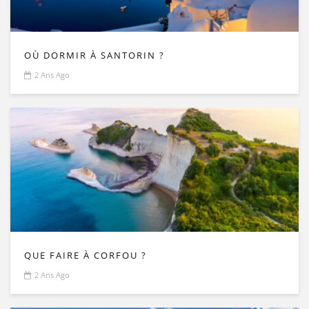
OÙ DORMIR À SANTORIN ?
2 Ans Ago
QUE FAIRE À CORFOU ?
2 Ans Ago