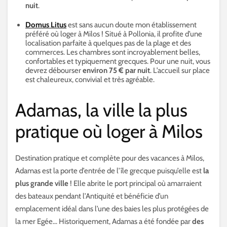
nuit
.
Domus Litus
est sans aucun doute mon établissement
préféré où loger à Milos ! Situé à Pollonia, il profite d’une
localisation parfaite à quelques pas de la plage et des
commerces. Les chambres sont incroyablement belles,
confortables et typiquement grecques. Pour une nuit, vous
devrez débourser
environ 75 € par nuit
. L’accueil sur place
est chaleureux, convivial et très agréable.
Adamas, la ville la plus
pratique où loger à Milos
Destination pratique et complète pour des vacances à Milos,
Adamas est la porte d’entrée de l’île grecque puisqu’elle est
la
plus grande ville
! Elle abrite le port principal où amarraient
des bateaux pendant l’Antiquité et bénéficie d’un
emplacement idéal dans l’une des baies les plus protégées de
la mer Egée… Historiquement, Adamas a été fondée par
des