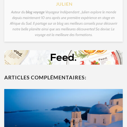
JULIEN
Auteur du
blog voyage
Voyageur Indépendant , Julien explore le monde
depuis maintenant 10 ans après une première expérience en stage en
Afrique du Sud. Il partage sur ce blog ses meilleurs conseils pour découvrir
notre belle planète ainsi que ses meilleures découvertes! Sa devise: Le
voyage est la meilleure des formations.
ARTICLES COMPLÉMENTAIRES: