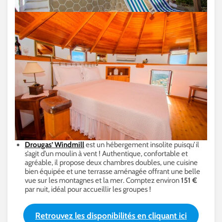
Drougas’ Windmill
est un hébergement insolite puisqu’il
s’agit d’un moulin à vent ! Authentique, confortable et
agréable, il propose deux chambres doubles, une cuisine
bien équipée et une terrasse aménagée offrant une belle
vue sur les montagnes et la mer. Comptez environ
151 €
par nuit, idéal pour accueillir les groupes !
Retrouvez les disponibilités en cliquant ici