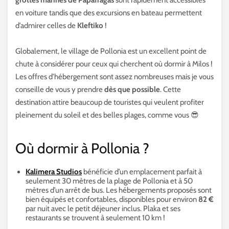
grottes marines de Papafragas
sont rapidement accessibles
en voiture tandis que des excursions en bateau permettent
d’admirer celles de
Kleftiko
!
Globalement, le village de Pollonia est un excellent point de
chute à considérer pour ceux qui cherchent où dormir à Milos !
Les offres d’hébergement sont assez nombreuses mais je vous
conseille de vous y prendre
dès que possible
. Cette
destination attire beaucoup de touristes qui veulent profiter
pleinement du soleil et des belles plages, comme vous 😎
Où dormir à Pollonia ?
Kalimera Studios
bénéficie d’un emplacement parfait à
seulement 30 mètres de la plage de Pollonia et à 50
mètres d’un arrêt de bus. Les hébergements proposés sont
bien équipés et confortables, disponibles pour environ
82 €
par nuit avec le petit déjeuner inclus. Plaka et ses
restaurants se trouvent à seulement 10 km !