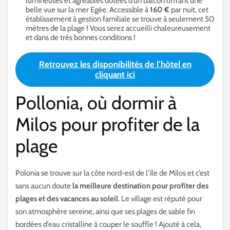
lumineuses et agréables dotées d’un balcon offrant une
belle vue sur la mer Egée. Accessible à
160 €
par nuit, cet
établissement à gestion familiale se trouve à seulement 50
mètres de la plage ! Vous serez accueilli chaleureusement
et dans de très bonnes conditions !
Retrouvez les disponibilités de l’hôtel en
cliquant ici
Pollonia, où dormir à
Milos pour profiter de la
plage
Polonia se trouve sur la côte nord-est de l’île de Milos et c’est
sans aucun doute
la meilleure destination pour profiter des
plages et des vacances au soleil
. Le village est réputé pour
son atmosphère sereine, ainsi que ses plages de sable fin
bordées d’eau cristalline à couper le souffle ! Ajouté à cela,