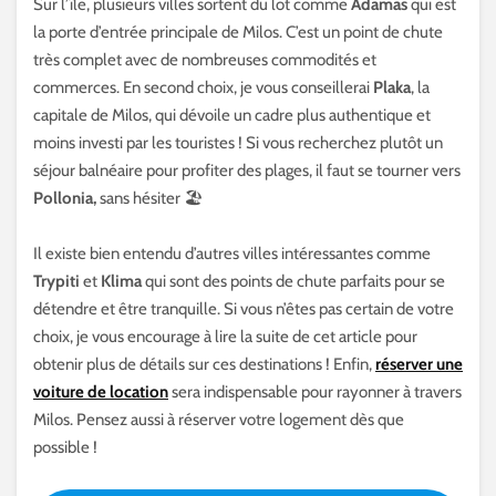
Sur l’île, plusieurs villes sortent du lot comme
Adamas
qui est
la porte d’entrée principale de Milos. C’est un point de chute
très complet avec de nombreuses commodités et
commerces. En second choix, je vous conseillerai
Plaka
, la
capitale de Milos, qui dévoile un cadre plus authentique et
moins investi par les touristes ! Si vous recherchez plutôt un
séjour balnéaire pour profiter des plages, il faut se tourner vers
Pollonia,
sans hésiter 🏖️
Il existe bien entendu d’autres villes intéressantes comme
Trypiti
et
Klima
qui sont des points de chute parfaits pour se
détendre et être tranquille. Si vous n’êtes pas certain de votre
choix, je vous encourage à lire la suite de cet article pour
obtenir plus de détails sur ces destinations ! Enfin,
réserver une
voiture de location
sera indispensable pour rayonner à travers
Milos. Pensez aussi à réserver votre logement dès que
possible !