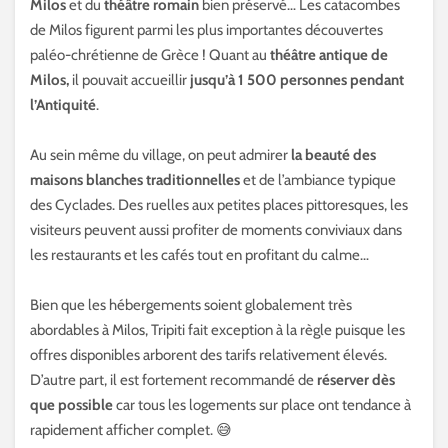
Milos
et du
théâtre romain
bien préservé… Les catacombes
de Milos figurent parmi les plus importantes découvertes
paléo-chrétienne de Grèce ! Quant au
théâtre antique de
Milos,
il pouvait accueillir
jusqu’à 1 500 personnes pendant
l’Antiquité
.
Au sein même du village, on peut admirer
la beauté des
maisons blanches traditionnelles
et de l’ambiance typique
des Cyclades. Des ruelles aux petites places pittoresques, les
visiteurs peuvent aussi profiter de moments conviviaux dans
les restaurants et les cafés tout en profitant du calme…
Bien que les hébergements soient globalement très
abordables à Milos, Tripiti fait exception à la règle puisque les
offres disponibles arborent des tarifs relativement élevés.
D’autre part, il est fortement recommandé de
réserver dès
que possible
car tous les logements sur place ont tendance à
rapidement afficher complet. 😅