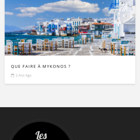
QUE FAIRE À MYKONOS ?
2 Ans Ago