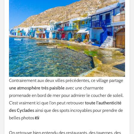
Contrairement aux deux villes précédentes, ce village partage
une atmosphère très paisible
avec une charmante
promenade en bord de mer pour admirer le coucher de soleil.
C’est vraiment ici que l’on peut retrouver
toute l’authenticité
des Cyclades
ainsi que des spots incroyables pour prendre de
belles photos 📸
On retrouve bien entendu des restaurants, des tavernes, des